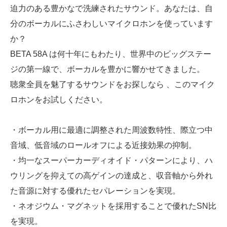
迫力のある豊かなで洗練されたサウンド。あなたは、自
分のボーカルにふさわしいマイクロホンを使っています
か？
BETA 58A は何十年にもわたり、世界中のビッグステー
ジの第一線で、ボーカルを豊かに響かせてきました。
聴衆全員を魅了するサウンドをお探しなら 、このマイク
ロホンをお試しください。
・ボーカル用に最適に調整された周波数特性、際立つ中
音域、低音域のロールオフによる近接効果の抑制。
・均一なスーパーカーディオイド・パターンにより、ハ
ウリングを抑えての高ゲインの達成と、収音軸から外れ
た音源に対する優れたセパレーションを実現。
・ネオジウム・マグネットを採用することで優れたSN比
を実現。