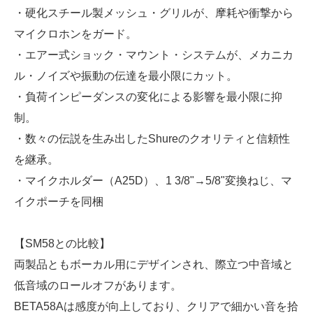
・硬化スチール製メッシュ・グリルが、摩耗や衝撃から
マイクロホンをガード。
・エアー式ショック・マウント・システムが、メカニカ
ル・ノイズや振動の伝達を最小限にカット。
・負荷インピーダンスの変化による影響を最小限に抑
制。
・数々の伝説を生み出したShureのクオリティと信頼性
を継承。
・マイクホルダー（A25D）、1 3/8"→5/8"変換ねじ、マ
イクポーチを同梱
【SM58との比較】
両製品ともボーカル用にデザインされ、際立つ中音域と
低音域のロールオフがあります。
BETA58Aは感度が向上しており、クリアで細かい音を拾