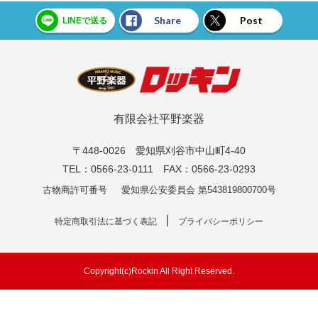
Share
Post
LINEで送る
有限会社平野楽器
〒448-0026 愛知県刈谷市中山町4-40
TEL：0566-23-0111 FAX：0566-23-0293
古物商許可番号
愛知県公安委員会 第543819800700号
特定商取引法に基づく表記
プライバシーポリシー
Copyright(c)Rockin All Right Reserved.