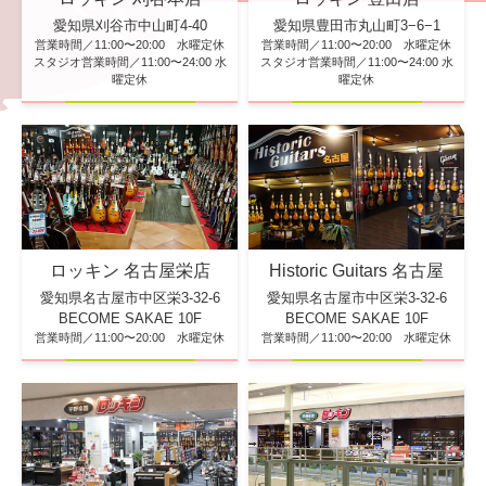
愛知県刈谷市中山町4-40
愛知県豊田市丸山町3−6−1
営業時間／11:00〜20:00 水曜定休
営業時間／11:00〜20:00 水曜定休
スタジオ営業時間／11:00〜24:00 水
スタジオ営業時間／11:00〜24:00 水
曜定休
曜定休
ロッキン 名古屋栄店
Historic Guitars 名古屋
愛知県名古屋市中区栄3-32-6
愛知県名古屋市中区栄3-32-6
BECOME SAKAE 10F
BECOME SAKAE 10F
営業時間／11:00〜20:00 水曜定休
営業時間／11:00〜20:00 水曜定休