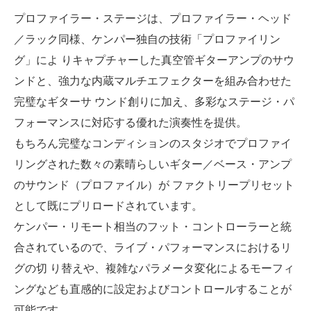
プロファイラー・ステージは、プロファイラー・ヘッド
／ラック同様、ケンパー独自の技術「プロファイリン
グ」によ りキャプチャーした真空管ギターアンプのサウ
ンドと、強力な内蔵マルチエフェクターを組み合わせた
完璧なギターサ ウンド創りに加え、多彩なステージ・パ
フォーマンスに対応する優れた演奏性を提供。
もちろん完璧なコンディションのスタジオでプロファイ
リングされた数々の素晴らしいギター／ベース・アンプ
のサウンド（プロファイル）が ファクトリープリセット
として既にプリロードされています。
ケンパー・リモート相当のフット・コントローラーと統
合されているので、ライブ・パフォーマンスにおけるリ
グの切 り替えや、複雑なパラメータ変化によるモーフィ
ングなども直感的に設定およびコントロールすることが
可能です。