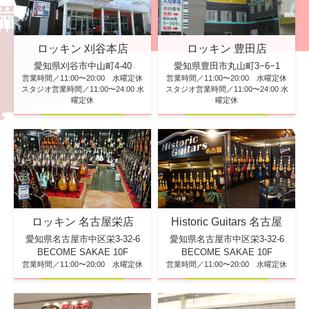
ロッキン 刈谷本店
ロッキン 豊田店
愛知県刈谷市中山町4-40
愛知県豊田市丸山町3−6−1
営業時間／11:00〜20:00 水曜定休
営業時間／11:00〜20:00 水曜定休
スタジオ営業時間／11:00〜24:00 水
スタジオ営業時間／11:00〜24:00 水
曜定休
曜定休
ロッキン 名古屋栄店
Historic Guitars 名古屋
愛知県名古屋市中区栄3-32-6
愛知県名古屋市中区栄3-32-6
BECOME SAKAE 10F
BECOME SAKAE 10F
営業時間／11:00〜20:00 水曜定休
営業時間／11:00〜20:00 水曜定休