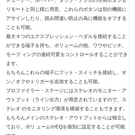
チューナー、ルーパー、タップ・テンポの専用ボタンも
リモートと同じ様に用意。これらのボタンは別の機能に
アサインしたり、踏み間違い防止の為に機能をオフする
ことも可能。
最大４つのエクスプレッション・ペダルを接続すること
ができる端子を持ち、ボリュームの他、ワウやピッチ、
モーフ ィングの連続可変をコントロールすることができ
ます。
もちろんこれらの端子にフット・スイッチを接続し、オ
ン／オフやトリガーを追加することも可能。
プロファイラー・ステージにはステレオのモニター・ア
ウトプット（ライン出力）が用意されていますので、ス
テレオ のモニタリング環境を構築することもできます。
もちろんメインのステレオ・アウトプットからは独立し
ており、ボリ ュームやEQを個別に設定することが可能