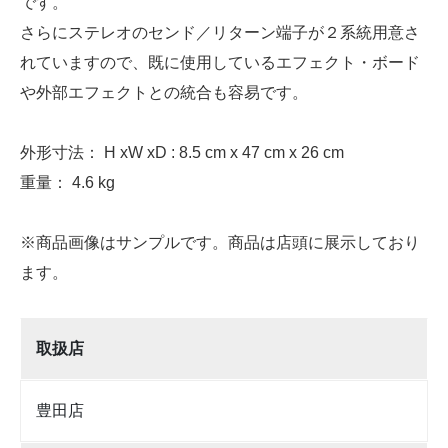
です。
さらにステレオのセンド／リターン端子が２系統用意さ
れていますので、既に使用しているエフェクト・ボード
や外部エフェクトとの統合も容易です。
外形寸法： H xW xD : 8.5 cm x 47 cm x 26 cm
重量： 4.6 kg
※商品画像はサンプルです。商品は店頭に展示しており
ます。
取扱店
豊田店