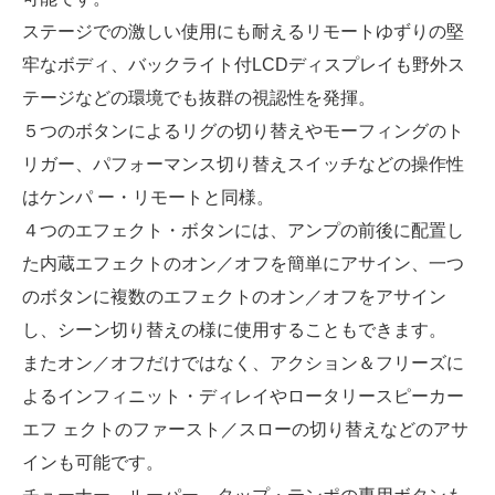
ステージでの激しい使用にも耐えるリモートゆずりの堅
牢なボディ、バックライト付LCDディスプレイも野外ス
テージなどの環境でも抜群の視認性を発揮。
５つのボタンによるリグの切り替えやモーフィングのト
リガー、パフォーマンス切り替えスイッチなどの操作性
はケンパ ー・リモートと同様。
４つのエフェクト・ボタンには、アンプの前後に配置し
た内蔵エフェクトのオン／オフを簡単にアサイン、一つ
のボタンに複数のエフェクトのオン／オフをアサイン
し、シーン切り替えの様に使用することもできます。
またオン／オフだけではなく、アクション＆フリーズに
よるインフィニット・ディレイやロータリースピーカー
エフ ェクトのファースト／スローの切り替えなどのアサ
インも可能です。