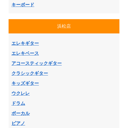
キーボード
浜松店
エレキギター
エレキベース
アコースティックギター
クラシックギター
キッズギター
ウクレレ
ドラム
ボーカル
ピアノ