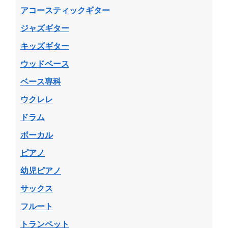
アコースティックギター
ジャズギター
キッズギター
ウッドベース
ベース専科
ウクレレ
ドラム
ボーカル
ピアノ
幼児ピアノ
サックス
フルート
トランペット