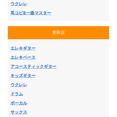
ウクレレ
耳コピ&一曲マスター
豊田店
エレキギター
エレキベース
アコースティックギター
キッズギター
ウクレレ
ドラム
ボーカル
サックス