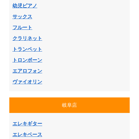
幼児ピアノ
サックス
フルート
クラリネット
トランペット
トロンボーン
エアロフォン
ヴァイオリン
岐阜店
エレキギター
エレキベース