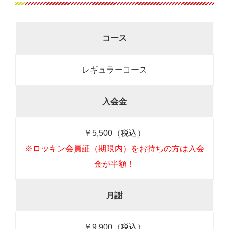
コース
レギュラーコース
入会金
￥5,500（税込）
※ロッキン会員証（期限内）をお持ちの方は入会
金が半額！
月謝
￥9,900（税込）