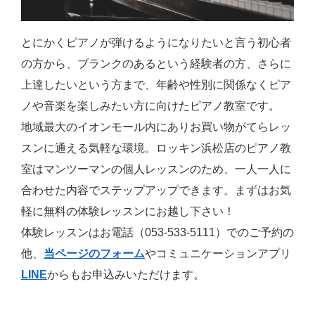
とにかくピアノが弾けるようになりたいと言う初心者
の方から、ブランクのあるという経験者の方、さらに
上達したいという方まで、年齢や性別に関係なくピア
ノや音楽を楽しみたい方に向けたピアノ教室です。
地域最大のイオンモール内にありお買い物がてらレッ
スンに通える気軽な環境。ロッキン浜松店のピアノ教
室はマンツーマンの個人レッスンのため、一人一人に
合わせた内容でステップアップできます。まずはお気
軽に無料の体験レッスンにお越し下さい！
体験レッスンはお電話（053-533-5111）でのご予約の
他、
当ページのフォーム
やコミュニケーションアプリ
LINE
からもお申込みいただけます。