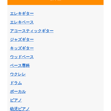
エレキギター
エレキベース
アコースティックギター
ジャズギター
キッズギター
ウッドベース
ベース専科
ウクレレ
ドラム
ボーカル
ピアノ
幼児ピアノ