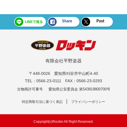
Share
Post
LINEで送る
有限会社平野楽器
〒448-0026 愛知県刈谷市中山町4-40
TEL：0566-23-0111 FAX：0566-23-0293
古物商許可番号
愛知県公安委員会 第543819800700号
特定商取引法に基づく表記
プライバシーポリシー
Copyright(c)Rockin All Right Reserved.