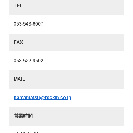
TEL
053-543-6007
FAX
053-522-9502
MAIL
hamamatsu@rockin.co.jp
営業時間