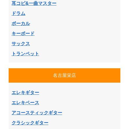
耳コピ&一曲マスター
ドラム
ボーカル
キーボード
サックス
トランペット
名古屋栄店
エレキギター
エレキベース
アコースティックギター
クラシックギター