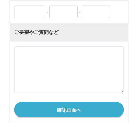
-
-
ご要望やご質問など