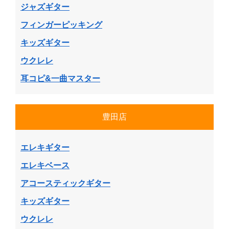
ジャズギター
フィンガーピッキング
キッズギター
ウクレレ
耳コピ&一曲マスター
豊田店
エレキギター
エレキベース
アコースティックギター
キッズギター
ウクレレ