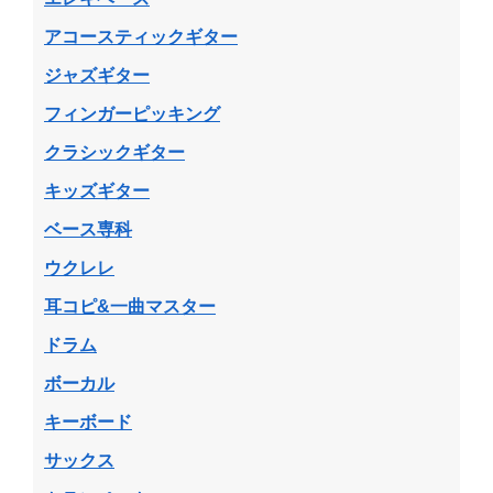
アコースティックギター
ジャズギター
フィンガーピッキング
クラシックギター
キッズギター
ベース専科
ウクレレ
耳コピ&一曲マスター
ドラム
ボーカル
キーボード
サックス