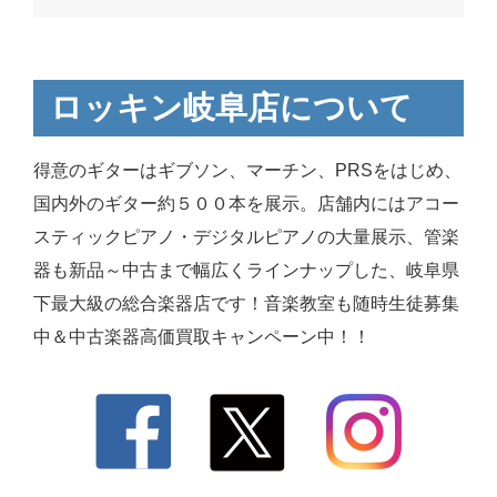
ロッキン岐阜店について
得意のギターはギブソン、マーチン、PRSをはじめ、
国内外のギター約５００本を展示。店舗内にはアコー
スティックピアノ・デジタルピアノの大量展示、管楽
器も新品～中古まで幅広くラインナップした、岐阜県
下最大級の総合楽器店です！音楽教室も随時生徒募集
中＆中古楽器高価買取キャンペーン中！！