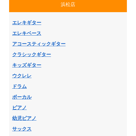
浜松店
エレキギター
エレキベース
アコースティックギター
クラシックギター
キッズギター
ウクレレ
ドラム
ボーカル
ピアノ
幼児ピアノ
サックス