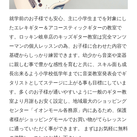
就学前のお子様でも安心、主に小学生までを対象にし
たエレキギター＆アコースティックギターの教室で
す。ロッキン岐阜店のキッズギター教室は完全マンツ
ーマンの個人レッスンの為、お子様に合わせた内容で
基礎からしっかり練習できます。幼少から音楽や楽器
に親しむ事で豊かな感性を育むと共に、スキル面も成
長出来るよう小学校低学年までに音楽教室発表会でギ
タリストとしてステージに上がる事も目標にしていま
す。多くのお子様が通いやすいように一般のギター教
室より月謝もお安く設定し、地域最大のショッピング
センター「イオンモール各務原」内にあるため、保護
者様がショッピングモールでお買い物がてらレッスン
に通っていただく事ができます。 まずはお気軽に無料