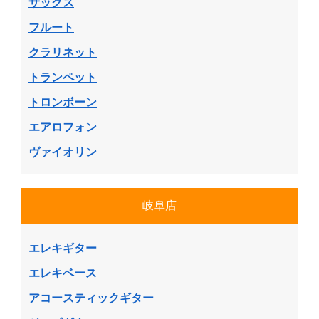
サックス
フルート
クラリネット
トランペット
トロンボーン
エアロフォン
ヴァイオリン
岐阜店
エレキギター
エレキベース
アコースティックギター