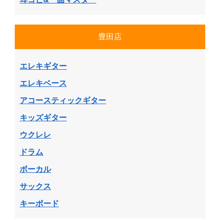
豊田店
エレキギター
エレキベース
アコースティックギター
キッズギター
ウクレレ
ドラム
ボーカル
サックス
キーボード