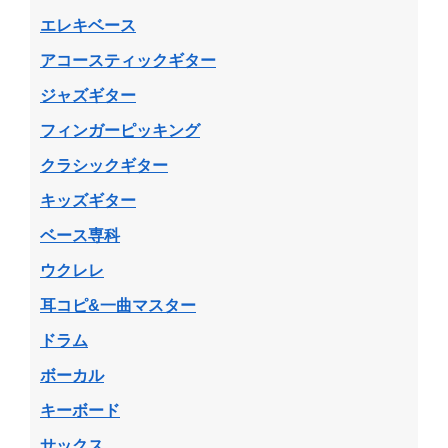
エレキベース
アコースティックギター
ジャズギター
フィンガーピッキング
クラシックギター
キッズギター
ベース専科
ウクレレ
耳コピ&一曲マスター
ドラム
ボーカル
キーボード
サックス