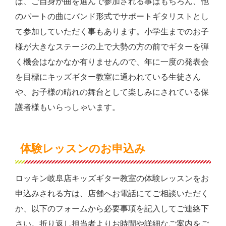
は、ご自身が曲を選んで参加される事はもちろん、他
のパートの曲にバンド形式でサポートギタリストとし
て参加していただく事もあります。小学生までのお子
様が大きなステージの上で大勢の方の前でギターを弾
く機会はなかなか有りませんので、年に一度の発表会
を目標にキッズギター教室に通われている生徒さん
や、お子様の晴れの舞台として楽しみにされている保
護者様もいらっしゃいます。
体験レッスンのお申込み
ロッキン岐阜店キッズギター教室の体験レッスンをお
申込みされる方は、店舗へお電話にてご相談いただく
か、以下のフォームから必要事項を記入してご連絡下
さい。折り返し担当者よりお時間や詳細なご案内をご