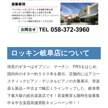
ロッキン岐阜店について
得意のギターはギブソン、マーチン、PRSをはじめ、
国内外のギター約５００本を展示。店舗内にはアコー
スティックピアノ・デジタルピアノの大量展示、管楽
器も新品～中古まで幅広くラインナップした、岐阜県
下最大級の総合楽器店です！音楽教室も随時生徒募集
中＆中古楽器高価買取キャンペーン中！！