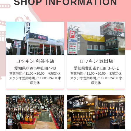
SHOP INFORMATION
ロッキン 刈谷本店
ロッキン 豊田店
愛知県刈谷市中山町4-40
愛知県豊田市丸山町3−6−1
営業時間／11:00〜20:00 水曜定休
営業時間／11:00〜20:00 水曜定休
スタジオ営業時間／11:00〜24:00 水
スタジオ営業時間／11:00〜24:00 水
曜定休
曜定休