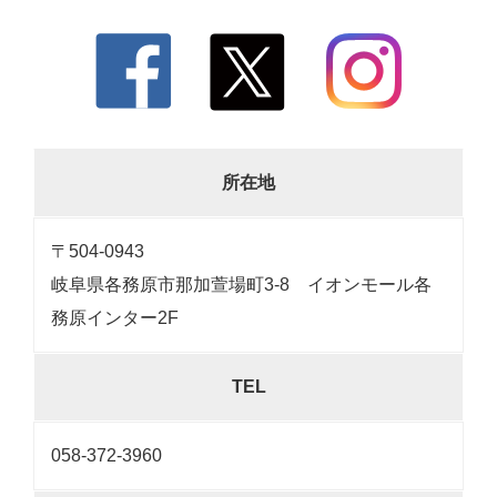
所在地
〒504-0943
岐阜県各務原市那加萱場町3-8 イオンモール各
務原インター2F
TEL
058-372-3960