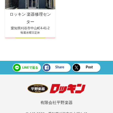
ロッキン 楽器修理セン
ター
愛知県刈谷市中山町4-41-2
毎週水曜日定休
Share
Post
LINEで送る
有限会社平野楽器