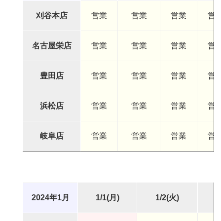
刈谷本店
営業
営業
営業
営
名古屋栄店
営業
営業
営業
営
豊田店
営業
営業
営業
営
浜松店
営業
営業
営業
営
岐阜店
営業
営業
営業
営
2024年1月
1/1(月)
1/2(火)
1