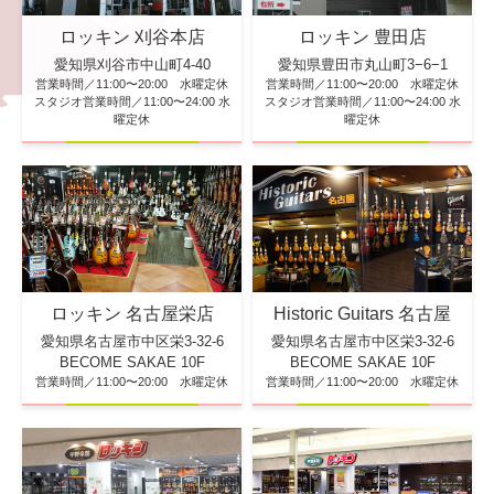
ロッキン 刈谷本店
ロッキン 豊田店
愛知県刈谷市中山町4-40
愛知県豊田市丸山町3−6−1
営業時間／11:00〜20:00 水曜定休
営業時間／11:00〜20:00 水曜定休
スタジオ営業時間／11:00〜24:00 水
スタジオ営業時間／11:00〜24:00 水
曜定休
曜定休
ロッキン 名古屋栄店
Historic Guitars 名古屋
愛知県名古屋市中区栄3-32-6
愛知県名古屋市中区栄3-32-6
BECOME SAKAE 10F
BECOME SAKAE 10F
営業時間／11:00〜20:00 水曜定休
営業時間／11:00〜20:00 水曜定休