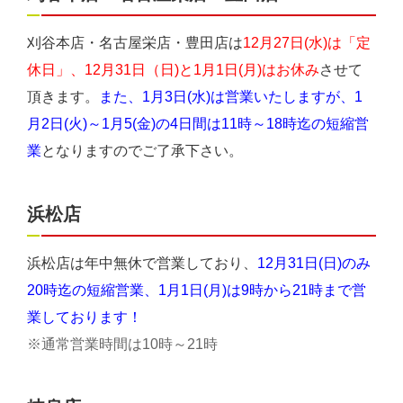
刈谷本店・名古屋栄店・豊田店は
12月27日(水)は「定
休日」、12月31日（日)と1月1日(月)はお休み
させて
頂きます。
また、1月3日(水)は営業いたしますが、1
月2日(火)～1月5(金)の4日間は11時～18時迄の短縮営
業
となりますのでご了承下さい。
浜松店
浜松店は年中無休で営業しており、
12月31日(日)のみ
20時迄の短縮営業、1月1日(月)は9時から21時まで営
業しております！
※通常営業時間は10時～21時