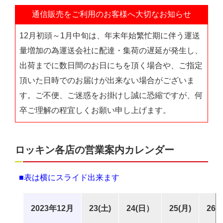
通信販売をご利用のお客様へ大切なお知らせ
12月初頭～1月中旬は、年末年始繁忙期に伴う運送
量増加の為運送会社に配達・集荷の遅延が発生し、
出荷までに数日間のお日にちを頂く場合や、ご指定
頂いた日時でのお届けが出来ない場合がございま
す。ご不便、ご迷惑をお掛けし誠に恐縮ですが、何
卒ご理解の程宜しくお願い申し上げます。
ロッキン各店の営業案内カレンダー
■表は横にスライド出来ます
2023年12月
23(土)
24(日）
25(月)
26(