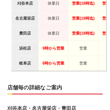
刈谷本店
休業日
営業(18時迄)
営業
名古屋栄店
休業日
営業(18時迄)
営業
豊田店
休業日
営業(18時迄)
営業
浜松店
9時から営業
営業
岐阜店
8時から営業
営業
店舗毎の詳細なご案内
刈谷本店・名古屋栄店・豊田店