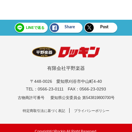
Share
Post
LINEで送る
有限会社平野楽器
〒448-0026 愛知県刈谷市中山町4-40
TEL：0566-23-0111 FAX：0566-23-0293
古物商許可番号
愛知県公安委員会 第543819800700号
特定商取引法に基づく表記
プライバシーポリシー
Copyright(c)Rockin All Right Reserved.