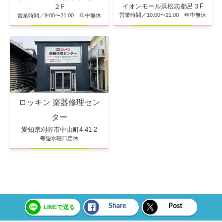
イオンモール浜松志都呂３F
２F
営業時間／10:00〜21:00 年中無休
営業時間／9:00〜21:00 年中無休
ロッキン 楽器修理セン
ター
愛知県刈谷市中山町4-41-2
毎週水曜日定休
Share
Post
LINEで送る