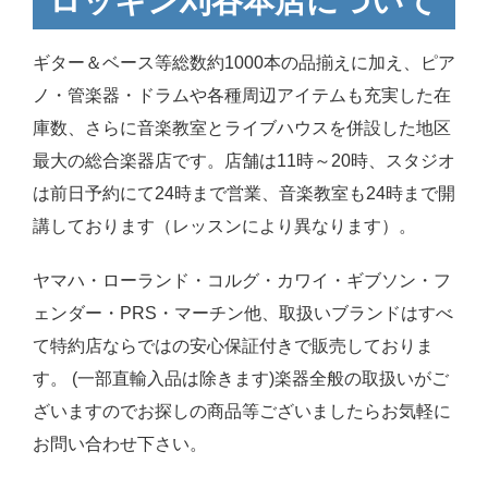
ロッキン刈谷本店について
ギター＆ベース等総数約1000本の品揃えに加え、ピア
ノ・管楽器・ドラムや各種周辺アイテムも充実した在
庫数、さらに音楽教室とライブハウスを併設した地区
最大の総合楽器店です。店舗は11時～20時、スタジオ
は前日予約にて24時まで営業、音楽教室も24時まで開
講しております（レッスンにより異なります）。
ヤマハ・ローランド・コルグ・カワイ・ギブソン・フ
ェンダー・PRS・マーチン他、取扱いブランドはすべ
て特約店ならではの安心保証付きで販売しておりま
す。 (一部直輸入品は除きます)楽器全般の取扱いがご
ざいますのでお探しの商品等ございましたらお気軽に
お問い合わせ下さい。