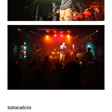
totocalcio