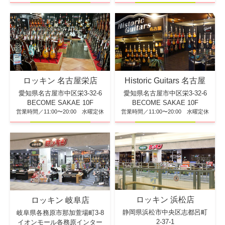
ロッキン 名古屋栄店
Historic Guitars 名古屋
愛知県名古屋市中区栄3-32-6
愛知県名古屋市中区栄3-32-6
BECOME SAKAE 10F
BECOME SAKAE 10F
営業時間／11:00〜20:00 水曜定休
営業時間／11:00〜20:00 水曜定休
ロッキン 浜松店
ロッキン 岐阜店
静岡県浜松市中央区志都呂町
岐阜県各務原市那加萱場町3-8
2-37-1
イオンモール各務原インター