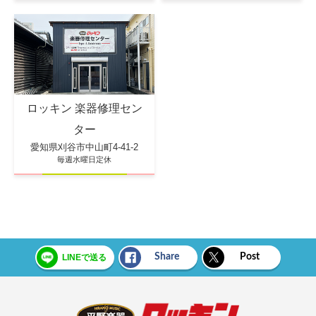
ロッキン 楽器修理セン
ター
愛知県刈谷市中山町4-41-2
毎週水曜日定休
Share
Post
LINEで送る