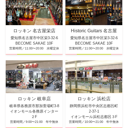
ロッキン 名古屋栄店
Historic Guitars 名古屋
愛知県名古屋市中区栄3-32-6
愛知県名古屋市中区栄3-32-6
BECOME SAKAE 10F
BECOME SAKAE 10F
営業時間／11:00〜20:00 水曜定休
営業時間／11:00〜20:00 水曜定休
ロッキン 浜松店
ロッキン 岐阜店
静岡県浜松市中央区志都呂町
岐阜県各務原市那加萱場町3-8
2-37-1
イオンモール各務原インター
イオンモール浜松志都呂３F
２F
営業時間／10:00〜21:00 年中無休
営業時間／9:00〜21:00 年中無休