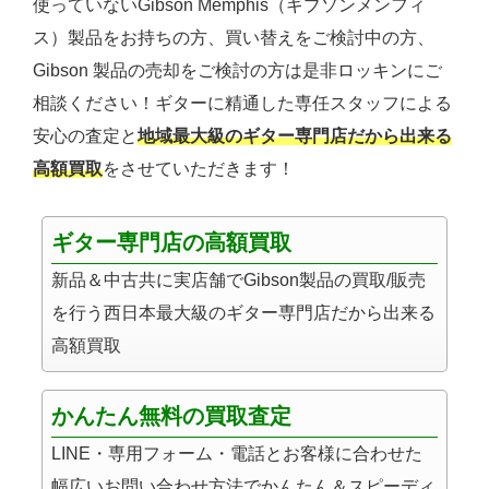
使っていないGibson Memphis（ギブソンメンフィ
ス）製品をお持ちの方、買い替えをご検討中の方、
Gibson 製品の売却をご検討の方は是非ロッキンにご
相談ください！ギターに精通した専任スタッフによる
安心の査定と
地域最大級のギター専門店だから出来る
高額買取
をさせていただきます！
ギター専門店の高額買取
新品＆中古共に実店舗でGibson製品の買取/販売
を行う西日本最大級のギター専門店だから出来る
高額買取
かんたん無料の買取査定
LINE・専用フォーム・電話とお客様に合わせた
幅広いお問い合わせ方法でかんたん＆スピーディ