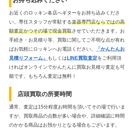
お持ち込みください
お近くのロッキン各店へギターをお持ち込みくださ
い。専任スタッフが常駐する
楽器専門店ならではの高
額査定かつその場で現金買取
させていただきます。お
手続き・お見積り等、買取に関してご不明な点が有れ
ばお気軽にロッキンへお電話ください。
「かんたんお
見積りフォーム」
もしくは
LINE買取査定
をご利用頂
ければオンラインでかんたんに買取お見積り査定も可
能です。もちろん査定は無料！
店頭買取の所要時間
通常、査定は15分程度お時間を頂いてその場で行いま
すが、買取商品の点数が多い場合や、詳細確認に時間
のかかる商品はお預かりとなる場合もございます。