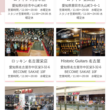
愛知県刈谷市中山町4-40
愛知県豊田市丸山町3−6−1
営業時間／11:00〜20:00 水曜定休
営業時間／11:00〜20:00 水曜定休
スタジオ営業時間／11:00〜24:00 水
スタジオ営業時間／11:00〜24:00 水
曜定休
曜定休
ロッキン 名古屋栄店
Historic Guitars 名古屋
愛知県名古屋市中区栄3-32-6
愛知県名古屋市中区栄3-32-6
BECOME SAKAE 10F
BECOME SAKAE 10F
営業時間／11:00〜20:00 水曜定休
営業時間／11:00〜20:00 水曜定休