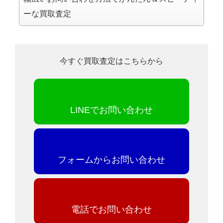
ーな買取査定
今すぐ買取査定はこちらから
LINEでお問い合わせ
フォームからお問い合わせ
電話でお問い合わせ