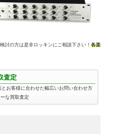
検討の方は是非ロッキンにご相談下さい！
各楽
取査定
電話とお客様に合わせた幅広いお問い合わせ方
ィーな買取査定