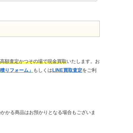
高額査定かつその場で現金買取
いたします。お
積りフォーム」
もしくは
LINE買取査定
をご利
のかかる商品はお預かりとなる場合もございま