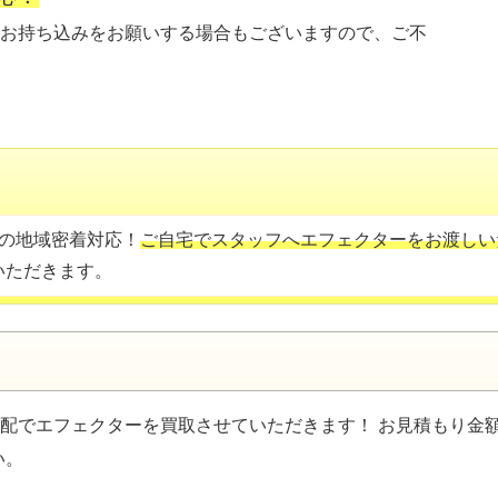
お持ち込みをお願いする場合もございますので、ご不
の地域密着対応！
ご自宅でスタッフへエフェクターをお渡しい
いただきます。
配でエフェクターを買取させていただきます！ お見積もり金
い。