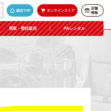
店舗
総合TOP
オンラインストア
情報
買取・委託販売
PAレンタル