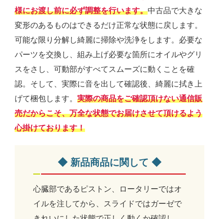
様にお渡し前に必ず調整を行います。
中古品で大きな
変形のあるものはできるだけ正常な状態に戻します。
可能な限り分解し綺麗に掃除や洗浄をします。必要な
パーツを交換し、組み上げ必要な箇所にオイルやグリ
スをさし、可動部がすべてスムーズに動くことを確
認。そして、実際に音を出して確認後、綺麗に拭き上
げて梱包します。
実際の商品をご確認頂けない通信販
売だからこそ、万全な状態でお届けさせて頂けるよう
心掛けております！
◆ 新品商品に関して ◆
心臓部であるピストン、ロータリーではオ
イルを注してから、スライドではガーゼで
きれいにした状態で正しく動くか確認し、