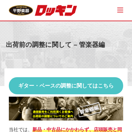
出荷前の調整に関して – 管楽器編
ギター・ベースの調整に関してはこちら
当社では、
新品・中古品にかかわらず、店頭販売と同