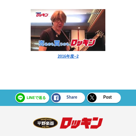
2016年度−2
Share
Post
LINEで送る