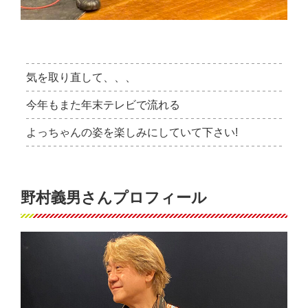
気を取り直して、、、
今年もまた年末テレビで流れる
よっちゃんの姿を楽しみにしていて下さい!
野村義男さんプロフィール