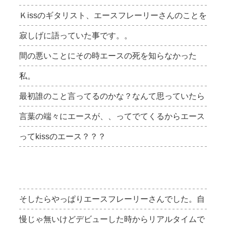
Ｋissのギタリスト、エースフレーリーさんのことを
寂しげに語っていた事です。。
間の悪いことにその時エースの死を知らなかった
私。
最初誰のこと言ってるのかな？なんて思っていたら
言葉の端々にエースが、、ってでてくるからエース
ってkissのエース？？？
そしたらやっぱりエースフレーリーさんでした。自
慢じゃ無いけどデビューした時からリアルタイムで