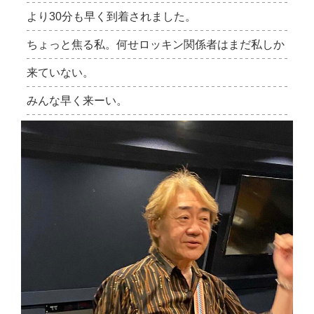
より30分も早く到着されました。
ちょっと焦る私。何せロッキン関係者はまだ私しか
来ていない。
みんな早く来ーい。