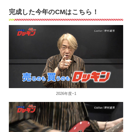
完成した今年のCMはこちら！
2026年度−1