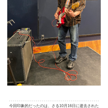
今回印象的だったのは、さる10月16日に逝去された