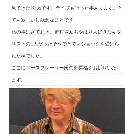
見てきたＫissです。ライブも行った事あります。と
ても寂しいし残念なことです。
私の事はさておき、野村さんもやはり大好きなギタ
リストの1人だったそうでとてもショックを受けら
れた様でした。
ここにエースフレーリー氏の御冥福をお祈りいたし
ます。