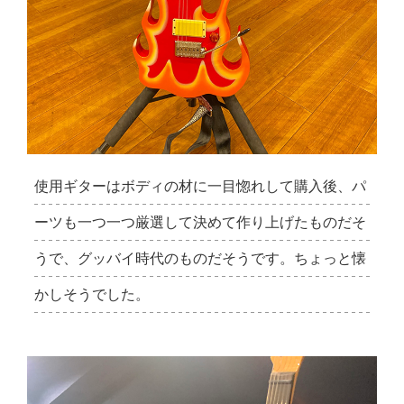
使用ギターはボディの材に一目惚れして購入後、パ
ーツも一つ一つ厳選して決めて作り上げたものだそ
うで、グッバイ時代のものだそうです。ちょっと懐
かしそうでした。