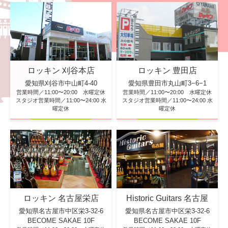
ロッキン 刈谷本店
ロッキン 豊田店
愛知県刈谷市中山町4-40
愛知県豊田市丸山町3−6−1
営業時間／11:00〜20:00 水曜定休
営業時間／11:00〜20:00 水曜定休
スタジオ営業時間／11:00〜24:00 水
スタジオ営業時間／11:00〜24:00 水
曜定休
曜定休
ロッキン 名古屋栄店
Historic Guitars 名古屋
愛知県名古屋市中区栄3-32-6
愛知県名古屋市中区栄3-32-6
BECOME SAKAE 10F
BECOME SAKAE 10F