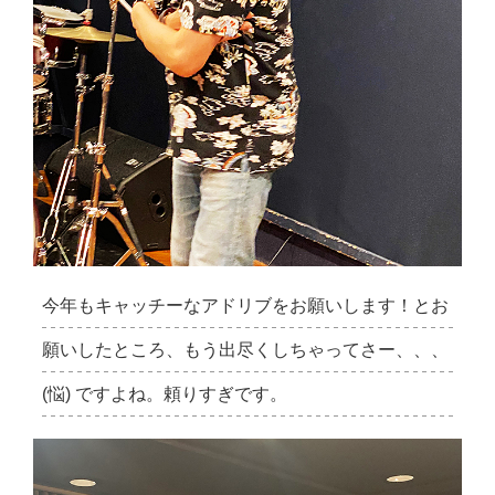
今年もキャッチーなアドリブをお願いします！とお
願いしたところ、もう出尽くしちゃってさー、、、
(悩) ですよね。頼りすぎです。