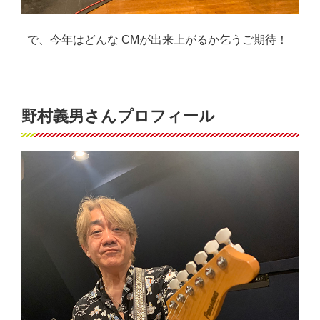
で、今年はどんな CMが出来上がるか乞うご期待！
野村義男さんプロフィール