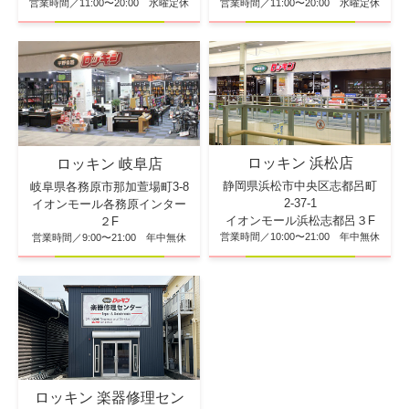
営業時間／11:00〜20:00 水曜定休
営業時間／11:00〜20:00 水曜定休
ロッキン 浜松店
ロッキン 岐阜店
静岡県浜松市中央区志都呂町
岐阜県各務原市那加萱場町3-8
2-37-1
イオンモール各務原インター
イオンモール浜松志都呂３F
２F
営業時間／10:00〜21:00 年中無休
営業時間／9:00〜21:00 年中無休
ロッキン 楽器修理セン