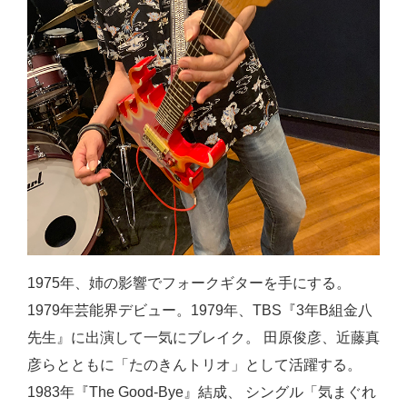
1975年、姉の影響でフォークギターを手にする。
1979年芸能界デビュー。1979年、TBS『3年B組金八
先生』に出演して一気にブレイク。 田原俊彦、近藤真
彦らとともに「たのきんトリオ」として活躍する。
1983年『The Good-Bye』結成、 シングル「気まぐれ