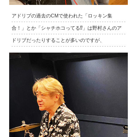
アドリブの過去のCMで使われた「ロッキン集
合！」とか「シャチホコってる⁉︎」は野村さんのア
ドリブだったりすることが多いのですが、