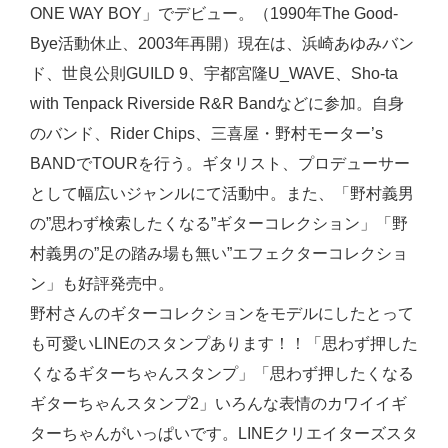
ONE WAY BOY」でデビュー。（1990年The Good-
Bye活動休止、2003年再開）現在は、浜崎あゆみバン
ド、世良公則GUILD 9、宇都宮隆U_WAVE、Sho-ta
with Tenpack Riverside R&R Bandなどに参加。自身
のバンド、Rider Chips、三喜屋・野村モーター’s
BANDでTOURを行う。ギタリスト、プロデューサー
として幅広いジャンルにて活動中。また、「野村義男
の”思わず検索したくなる”ギターコレクション」「野
村義男の”足の踏み場も無い”エフェクターコレクショ
ン」も好評発売中。
野村さんのギターコレクションをモデルにしたとって
も可愛いLINEのスタンプあります！！「思わず押した
くなるギターちゃんスタンプ」「思わず押したくなる
ギターちゃんスタンプ2」いろんな表情のカワイイギ
ターちゃんがいっぱいです。LINEクリエイターズスタ