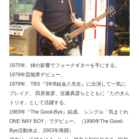
1975年、姉の影響でフォークギターを手にする。
1979年芸能界デビュー。
1979年、TBS『3年B組金八先生』に出演して一気に
ブレイク。 田原俊彦、近藤真彦らとともに「たのきん
トリオ」として活躍する。
1983年『The Good-Bye』結成、 シングル「気まぐれ
ONE WAY BOY」でデビュー。（1990年The Good-
Bye活動休止、2003年再開）