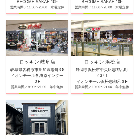
BECOME SAKAE 10F
BECOME SAKAE 10F
営業時間／11:00〜20:00 水曜定休
営業時間／11:00〜20:00 水曜定休
ロッキン 浜松店
ロッキン 岐阜店
静岡県浜松市中央区志都呂町
岐阜県各務原市那加萱場町3-8
2-37-1
イオンモール各務原インター
イオンモール浜松志都呂３F
２F
営業時間／10:00〜21:00 年中無休
営業時間／9:00〜21:00 年中無休