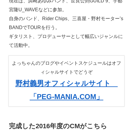
現在は、浜崎あゆみバンド、世良公則GUILD 9、宇都
宮隆U_WAVEなどに参加。
自身のバンド、Rider Chips、三喜屋・野村モーター’s
BANDでTOURを行う。
ギタリスト、プロデューサーとして幅広いジャンルに
て活動中。
よっちゃんのブログやイベントスケジュールはオフ
ィシャルサイトでどうぞ
野村義男オフィシャルサイト
「PEG-MANIA.COM」
完成した2016年度のCMがこちら