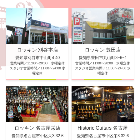
ロッキン 刈谷本店
ロッキン 豊田店
愛知県刈谷市中山町4-40
愛知県豊田市丸山町3−6−1
営業時間／11:00〜20:00 水曜定休
営業時間／11:00〜20:00 水曜定休
スタジオ営業時間／11:00〜24:00 水
スタジオ営業時間／11:00〜24:00 水
曜定休
曜定休
ロッキン 名古屋栄店
Historic Guitars 名古屋
愛知県名古屋市中区栄3-32-6
愛知県名古屋市中区栄3-32-6