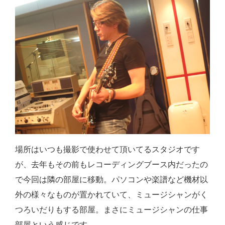
場所はいつも撮影で使わせて頂いてるスタジオです
が、去年もその前もレコーディングブース内だったの
で今回は隣の部屋に移動。パソコンや楽譜など機材以
外の様々なものが置かれていて、ミュージシャンがく
つろいだりもする部屋。まさにミュージシャンの仕事
部屋という感じです。