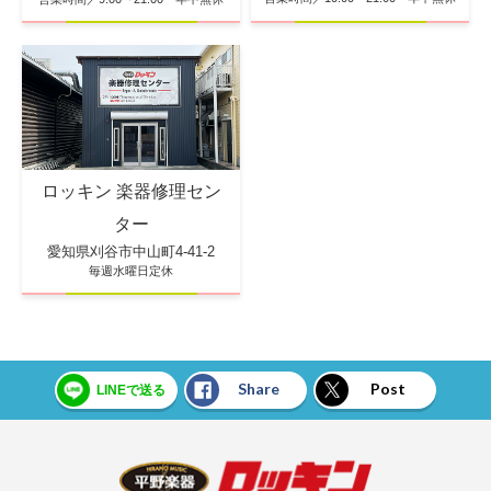
ロッキン 楽器修理セン
ター
愛知県刈谷市中山町4-41-2
毎週水曜日定休
Share
Post
LINEで送る