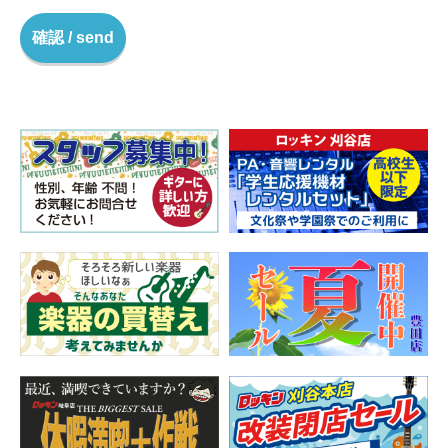
確認 / send