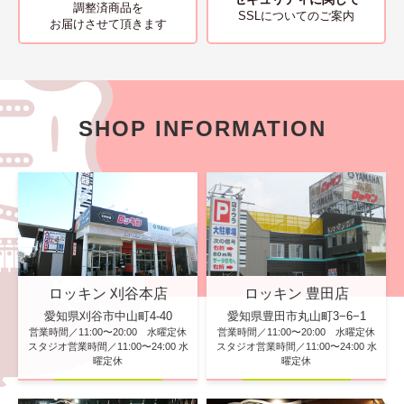
調整済商品を
SSLについてのご案内
お届けさせて頂きます
SHOP INFORMATION
ロッキン 刈谷本店
ロッキン 豊田店
愛知県刈谷市中山町4-40
愛知県豊田市丸山町3−6−1
営業時間／11:00〜20:00 水曜定休
営業時間／11:00〜20:00 水曜定休
スタジオ営業時間／11:00〜24:00 水
スタジオ営業時間／11:00〜24:00 水
曜定休
曜定休