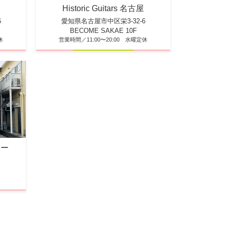
Historic Guitars 名古屋
6
愛知県名古屋市中区栄3-32-6
BECOME SAKAE 10F
休
営業時間／11:00〜20:00 水曜定休
ター