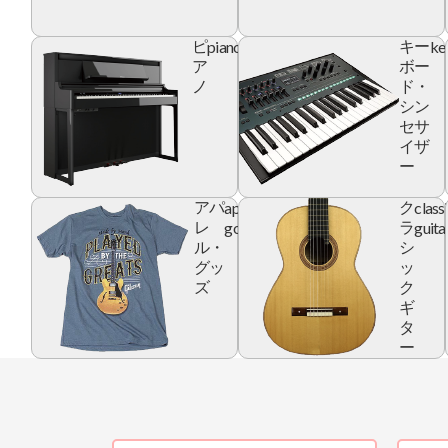
piano
ke
ピ
キー
ア
ボー
ノ
ド・
シン
セサ
イザ
ー
apparel
class
アパ
ク
goods
guita
レ
ラ
ル・
シ
グッ
ッ
ズ
ク
ギ
タ
ー