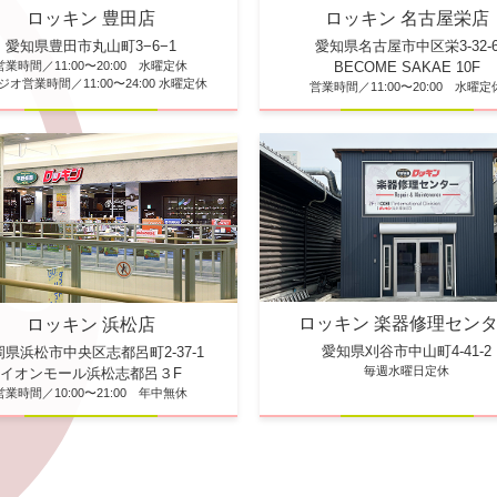
ロッキン 豊田店
ロッキン 名古屋栄店
愛知県豊田市丸山町3−6−1
愛知県名古屋市中区栄3-32-
営業時間／11:00〜20:00 水曜定休
BECOME SAKAE 10F
ジオ営業時間／11:00〜24:00 水曜定休
営業時間／11:00〜20:00 水曜定
ロッキン 楽器修理セン
ロッキン 浜松店
愛知県刈谷市中山町4-41-2
岡県浜松市中央区志都呂町2-37-1
毎週水曜日定休
イオンモール浜松志都呂３F
営業時間／10:00〜21:00 年中無休