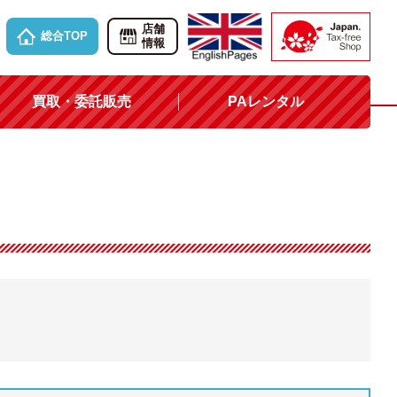
店舗
総合TOP
情報
買取・委託販売
PAレンタル