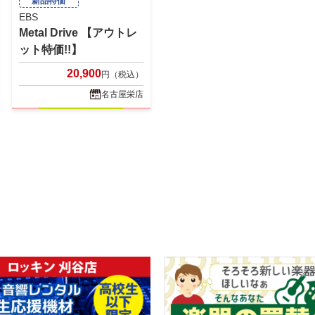
新品特価
EBS
Metal Drive 【アウトレ
ット特価!!】
20,900
円（税込）
名古屋栄店