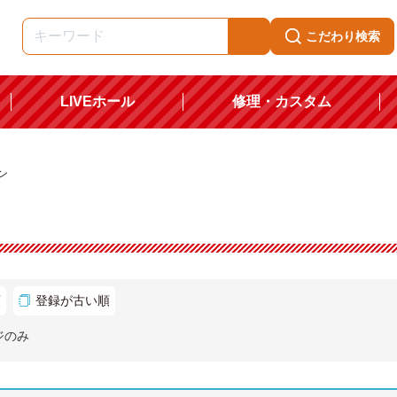
こだわり検索
LIVEホール
修理・カスタム
ン
順
登録が古い順
ジのみ