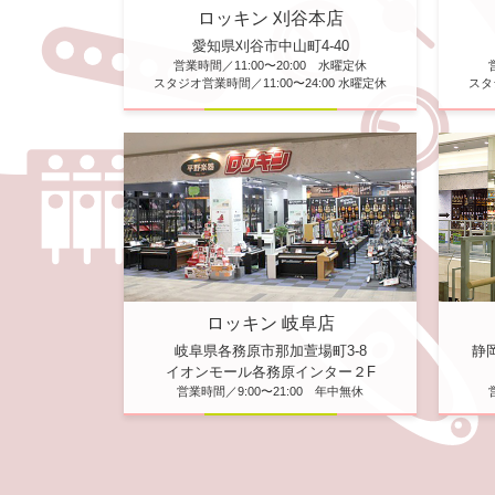
ロッキン 刈谷本店
愛知県刈谷市中山町4-40
営業時間／11:00〜20:00 水曜定休
スタジオ営業時間／11:00〜24:00 水曜定休
スタ
ロッキン 岐阜店
静
岐阜県各務原市那加萱場町3-8
イオンモール各務原インター２F
営業時間／9:00〜21:00 年中無休