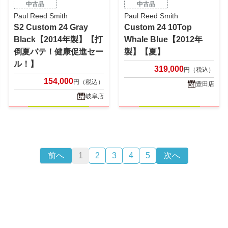
中古品
中古品
Paul Reed Smith
Paul Reed Smith
S2 Custom 24 Gray
Custom 24 10Top
Black【2014年製】【打
Whale Blue【2012年
倒夏バテ！健康促進セー
製】【夏】
ル！】
319,000
円（税込）
154,000
円（税込）
豊田店
岐阜店
前へ
1
2
3
4
5
次へ