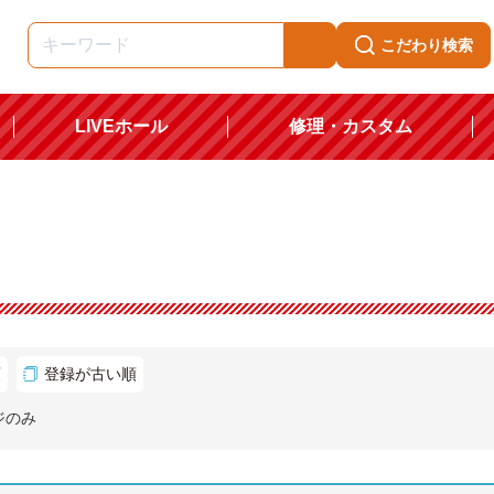
こだわり検索
LIVEホール
修理・カスタム
順
登録が古い順
ジのみ