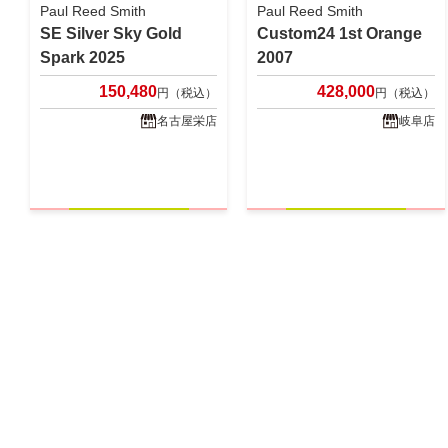
Paul Reed Smith
Paul Reed Smith
SE Silver Sky Gold
Custom24 1st Orange
Spark 2025
2007
150,480
428,000
円（税込）
円（税込）
名古屋栄店
岐阜店