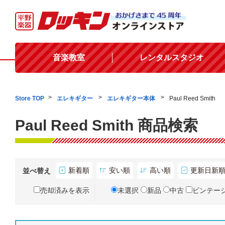
音楽教室
レンタルスタジオ
Store TOP
エレキギター
エレキギター本体
Paul Reed Smith
Paul Reed Smith 商品検索
新着順
安い順
高い順
更新日新
並べ替え
売却済みを表示
未選択
新品
中古
ビンテー