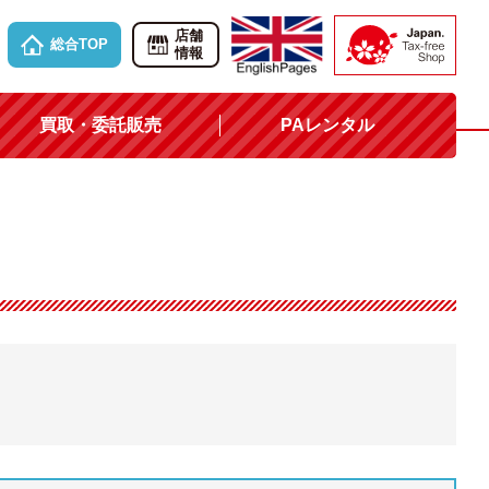
店舗
総合TOP
情報
買取・委託販売
PAレンタル