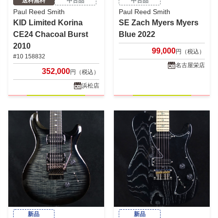
送料無料
中古品
中古品
Paul Reed Smith
Paul Reed Smith
KID Limited Korina
SE Zach Myers Myers
CE24 Chacoal Burst
Blue 2022
2010
99,000
円（税込）
#10 158832
名古屋栄店
352,000
円（税込）
浜松店
新品
新品