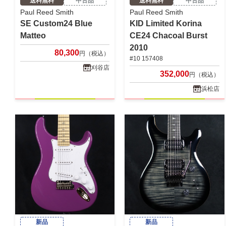
送料無料
中古品
送料無料
中古品
Paul Reed Smith
Paul Reed Smith
SE Custom24 Blue
KID Limited Korina
Matteo
CE24 Chacoal Burst
2010
80,300
円（税込）
#10 157408
刈谷店
352,000
円（税込）
浜松店
新品
新品