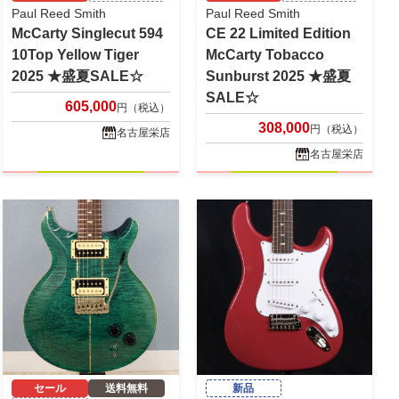
Paul Reed Smith
Paul Reed Smith
McCarty Singlecut 594
CE 22 Limited Edition
10Top Yellow Tiger
McCarty Tobacco
2025 ★盛夏SALE☆
Sunburst 2025 ★盛夏
SALE☆
605,000
円（税込）
308,000
円（税込）
名古屋栄店
名古屋栄店
セール
送料無料
新品