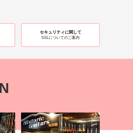
セキュリティに関して
SSLについてのご案内
ON