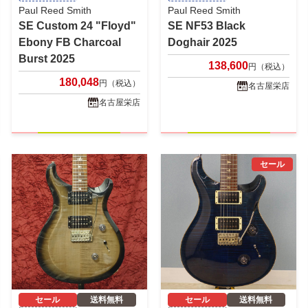
Paul Reed Smith
Paul Reed Smith
SE Custom 24 "Floyd"
SE NF53 Black
Ebony FB Charcoal
Doghair 2025
Burst 2025
138,600
円（税込）
180,048
円（税込）
名古屋栄店
名古屋栄店
セール
セール
送料無料
セール
送料無料