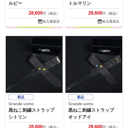
ルビー
トルマリン
28,600
28,600
円（税込）
円（税込）
名古屋栄店
名古屋栄店
新品
新品
Grande uomo
Grande uomo
黒ねこ刺繍ストラップ
黒ねこ刺繍ストラップ
シトリン
オッドアイ
28,600
28,600
円（税込）
円（税込）