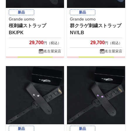
新品
新品
Grande uomo
Grande uomo
桜刺繍ストラップ
群クラゲ刺繍ストラップ
BK/PK
NV/LB
29,700
29,700
円（税込）
円（税込）
名古屋栄店
名古屋栄店
新品
新品