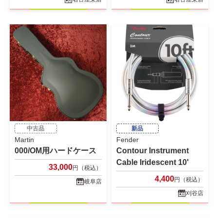
中古品
新品
Martin
Fender
000/OM用ハードケース
Contour Instrument
Cable Iridescent 10'
33,000
円（税込）
4,400
円（税込）
岐阜店
刈谷店