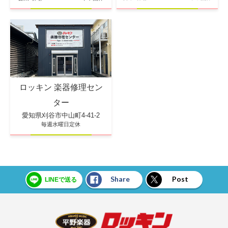
ロッキン 楽器修理セン
ター
愛知県刈谷市中山町4-41-2
毎週水曜日定休
Share
Post
LINEで送る