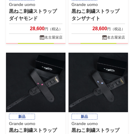
Grande uomo
Grande uomo
黒ねこ刺繍ストラップ
黒ねこ刺繍ストラップ
ダイヤモンド
タンザナイト
28,600
28,600
円（税込）
円（税込）
名古屋栄店
名古屋栄店
新品
新品
Grande uomo
Grande uomo
黒ねこ刺繍ストラップ
黒ねこ刺繍ストラップ