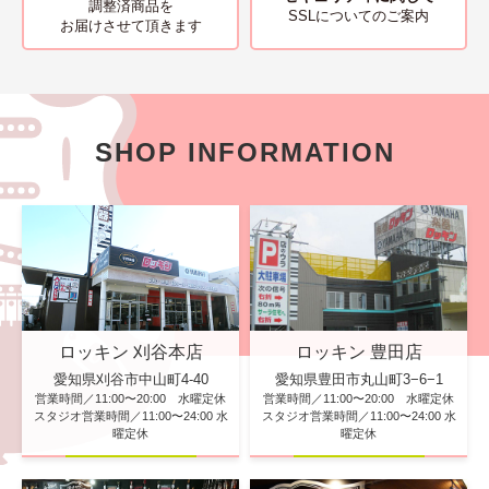
調整済商品を
SSLについてのご案内
お届けさせて頂きます
SHOP INFORMATION
ロッキン 刈谷本店
ロッキン 豊田店
愛知県刈谷市中山町4-40
愛知県豊田市丸山町3−6−1
営業時間／11:00〜20:00 水曜定休
営業時間／11:00〜20:00 水曜定休
スタジオ営業時間／11:00〜24:00 水
スタジオ営業時間／11:00〜24:00 水
曜定休
曜定休