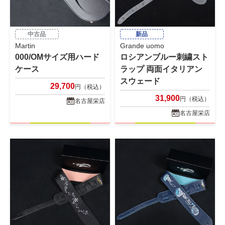
中古品
新品
Martin
Grande uomo
000/OMサイズ用ハード
ロシアンブルー刺繍スト
ケース
ラップ 両面イタリアン
スウェード
29,700
円（税込）
31,900
円（税込）
名古屋栄店
名古屋栄店