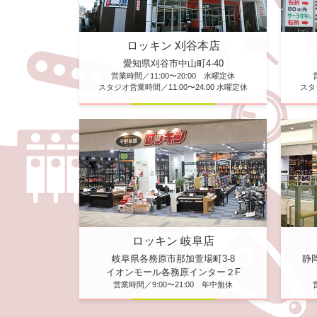
ロッキン 刈谷本店
愛知県刈谷市中山町4-40
営業時間／11:00〜20:00 水曜定休
スタジオ営業時間／11:00〜24:00 水曜定休
スタ
ロッキン 岐阜店
静
岐阜県各務原市那加萱場町3-8
イオンモール各務原インター２F
営業時間／9:00〜21:00 年中無休