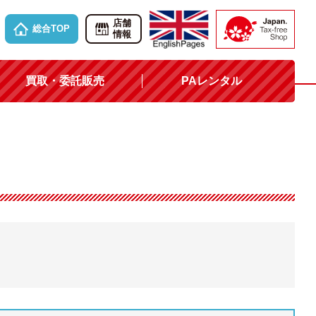
店舗
総合TOP
情報
買取・委託販売
PAレンタル