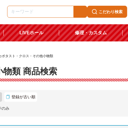
こだわり検索
LIVEホール
修理・カスタム
カポタスト・クロス・その他小物類
物類 商品検索
順
登録が古い順
ジのみ