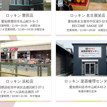
ロッキン 豊田店
ロッキン 名古屋栄店
愛知県豊田市丸山町3−6−1
愛知県名古屋市中区栄3-32-
営業時間／11:00〜20:00 水曜定休
BECOME SAKAE 10F
ジオ営業時間／11:00〜24:00 水曜定休
営業時間／11:00〜20:00 水曜定
ロッキン 楽器修理セン
ロッキン 浜松店
愛知県刈谷市中山町4-41-2
岡県浜松市中央区志都呂町2-37-1
毎週水曜日定休
イオンモール浜松志都呂３F
営業時間／10:00〜21:00 年中無休