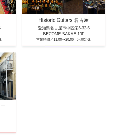
Historic Guitars 名古屋
6
愛知県名古屋市中区栄3-32-6
BECOME SAKAE 10F
休
営業時間／11:00〜20:00 水曜定休
ター