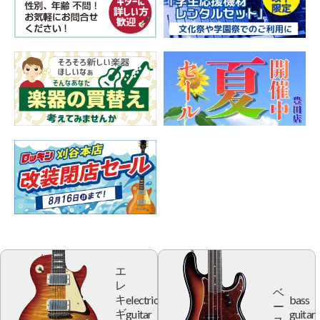
エ
レ
ベ
electric
bass
キ
ー
guitar
guitar
ギ