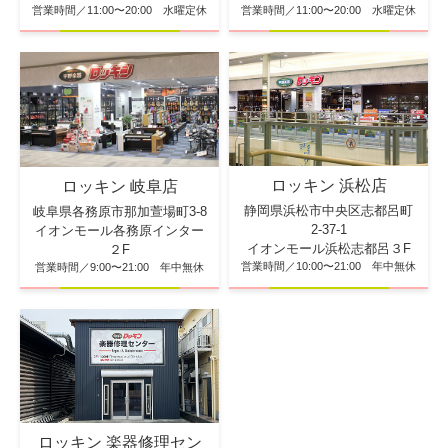
営業時間／11:00〜20:00 水曜定休
営業時間／11:00〜20:00 水曜定休
ロッキン 浜松店
ロッキン 岐阜店
静岡県浜松市中央区志都呂町
岐阜県各務原市那加萱場町3-8
2-37-1
イオンモール各務原インター
イオンモール浜松志都呂３F
２F
営業時間／10:00〜21:00 年中無休
営業時間／9:00〜21:00 年中無休
ロッキン 楽器修理セン