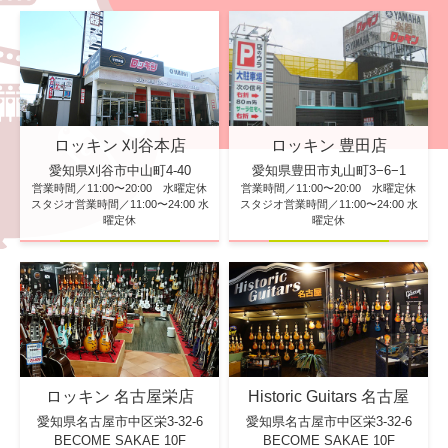
ロッキン 刈谷本店
ロッキン 豊田店
愛知県刈谷市中山町4-40
愛知県豊田市丸山町3−6−1
営業時間／11:00〜20:00 水曜定休
営業時間／11:00〜20:00 水曜定休
スタジオ営業時間／11:00〜24:00 水
スタジオ営業時間／11:00〜24:00 水
曜定休
曜定休
ロッキン 名古屋栄店
Historic Guitars 名古屋
愛知県名古屋市中区栄3-32-6
愛知県名古屋市中区栄3-32-6
BECOME SAKAE 10F
BECOME SAKAE 10F