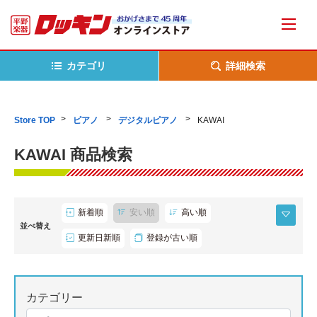
カテゴリ
詳細検索
Store TOP
ピアノ
デジタルピアノ
KAWAI
KAWAI 商品検索
新着順
安い順
高い順
並べ替え
更新日新順
登録が古い順
カテゴリー