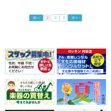
前へ
1
2
3
次へ