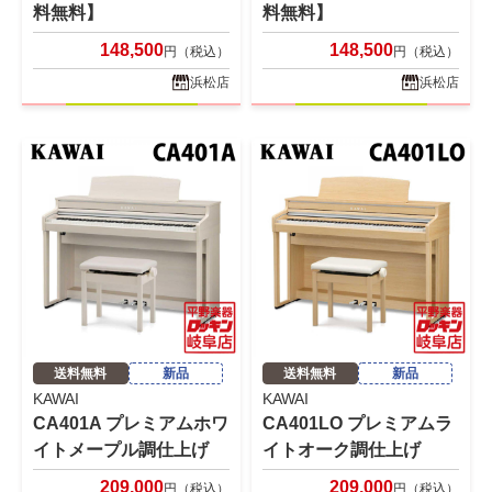
料無料】
料無料】
148,500
148,500
円（税込）
円（税込）
浜松店
浜松店
送料無料
新品
送料無料
新品
KAWAI
KAWAI
CA401A プレミアムホワ
CA401LO プレミアムラ
イトメープル調仕上げ
イトオーク調仕上げ
209,000
209,000
円（税込）
円（税込）