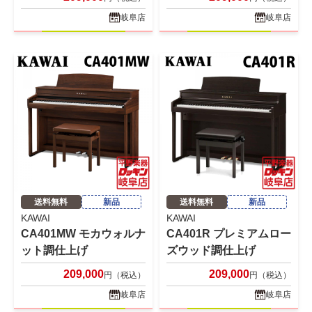
岐阜店
岐阜店
送料無料
新品
送料無料
新品
KAWAI
KAWAI
CA401MW モカウォルナ
CA401R プレミアムロー
ット調仕上げ
ズウッド調仕上げ
209,000
209,000
円（税込）
円（税込）
岐阜店
岐阜店