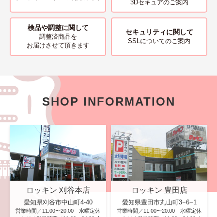
3Dセキュアのご案内
検品や調整に関して
セキュリティに関して
調整済商品を
SSLについてのご案内
お届けさせて頂きます
SHOP INFORMATION
ロッキン 刈谷本店
ロッキン 豊田店
愛知県刈谷市中山町4-40
愛知県豊田市丸山町3−6−1
営業時間／11:00〜20:00 水曜定休
営業時間／11:00〜20:00 水曜定休