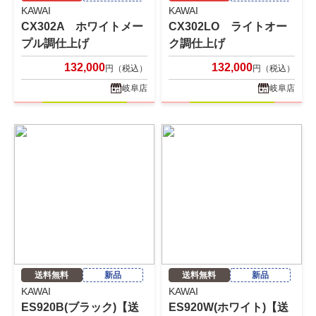
KAWAI
KAWAI
CX302A ホワイトメー
CX302LO ライトオー
プル調仕上げ
ク調仕上げ
132,000
132,000
円（税込）
円（税込）
岐阜店
岐阜店
送料無料
新品
送料無料
新品
KAWAI
KAWAI
ES920B(ブラック)【送
ES920W(ホワイト)【送