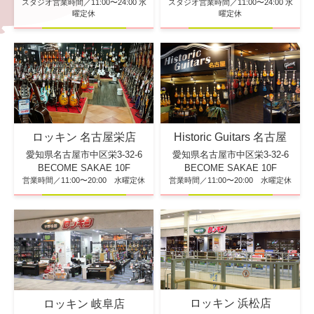
スタジオ営業時間／11:00〜24:00 水
スタジオ営業時間／11:00〜24:00 水
曜定休
曜定休
ロッキン 名古屋栄店
Historic Guitars 名古屋
愛知県名古屋市中区栄3-32-6
愛知県名古屋市中区栄3-32-6
BECOME SAKAE 10F
BECOME SAKAE 10F
営業時間／11:00〜20:00 水曜定休
営業時間／11:00〜20:00 水曜定休
ロッキン 浜松店
ロッキン 岐阜店