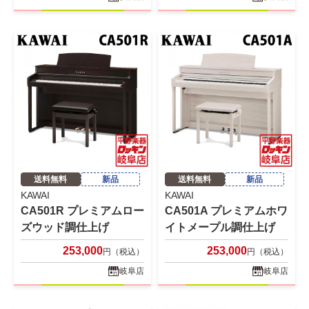
送料無料
新品
送料無料
新品
KAWAI
KAWAI
CA501R プレミアムロー
CA501A プレミアムホワ
ズウッド調仕上げ
イトメープル調仕上げ
253,000
253,000
円（税込）
円（税込）
岐阜店
岐阜店