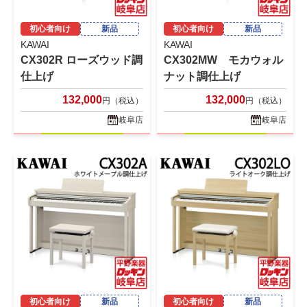
初心者向け
新品
初心者向け
新品
KAWAI
KAWAI
CX302R ローズウッド調
CX302MW モカウォル
仕上げ
ナット調仕上げ
132,000
132,000
円（税込）
円（税込）
岐阜店
岐阜店
初心者向け
新品
初心者向け
新品