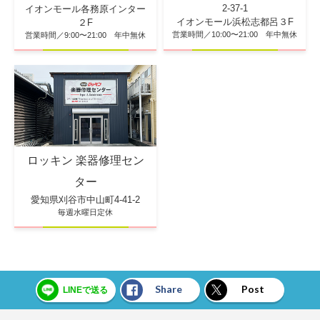
2-37-1
イオンモール各務原インター
イオンモール浜松志都呂３F
２F
営業時間／10:00〜21:00 年中無休
営業時間／9:00〜21:00 年中無休
ロッキン 楽器修理セン
ター
愛知県刈谷市中山町4-41-2
毎週水曜日定休
Share
Post
LINEで送る