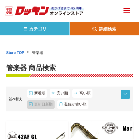
カテゴリ
詳細検索
Store TOP
管楽器
管楽器 商品検索
新着順
安い順
高い順
並べ替え
更新日新順
登録が古い順