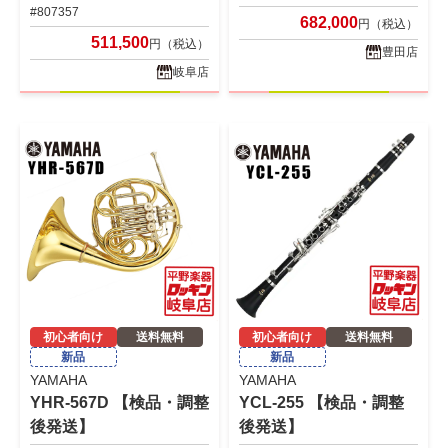
#807357
682,000
円（税込）
511,500
円（税込）
豊田店
岐阜店
初心者向け
送料無料
初心者向け
送料無料
新品
新品
YAMAHA
YAMAHA
YHR-567D 【検品・調整
YCL-255 【検品・調整
後発送】
後発送】