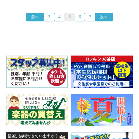
前へ
3
4
5
6
7
次へ