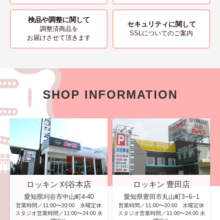
検品や調整に関して
セキュリティに関して
調整済商品を
SSLについてのご案内
お届けさせて頂きます
SHOP INFORMATION
ロッキン 刈谷本店
ロッキン 豊田店
愛知県刈谷市中山町4-40
愛知県豊田市丸山町3−6−1
営業時間／11:00〜20:00 水曜定休
営業時間／11:00〜20:00 水曜定休
スタジオ営業時間／11:00〜24:00 水
スタジオ営業時間／11:00〜24:00 水