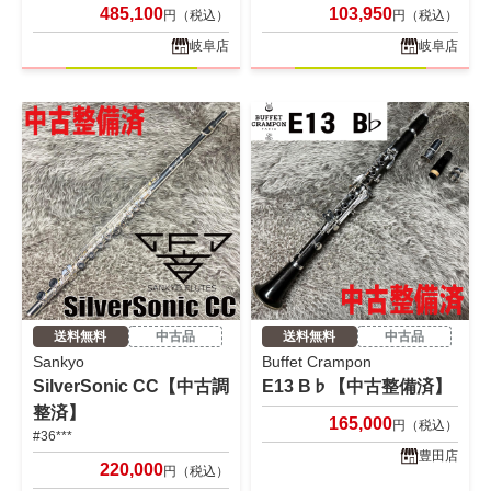
485,100
103,950
円（税込）
円（税込）
岐阜店
岐阜店
送料無料
中古品
送料無料
中古品
Sankyo
Buffet Crampon
SilverSonic CC【中古調
E13 B♭【中古整備済】
整済】
165,000
円（税込）
#36***
豊田店
220,000
円（税込）