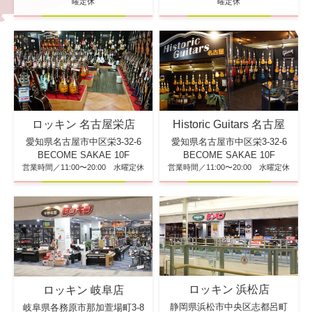
曜定休
曜定休
ロッキン 名古屋栄店
Historic Guitars 名古屋
愛知県名古屋市中区栄3-32-6
愛知県名古屋市中区栄3-32-6
BECOME SAKAE 10F
BECOME SAKAE 10F
営業時間／11:00〜20:00 水曜定休
営業時間／11:00〜20:00 水曜定休
ロッキン 浜松店
ロッキン 岐阜店
静岡県浜松市中央区志都呂町
岐阜県各務原市那加萱場町3-8