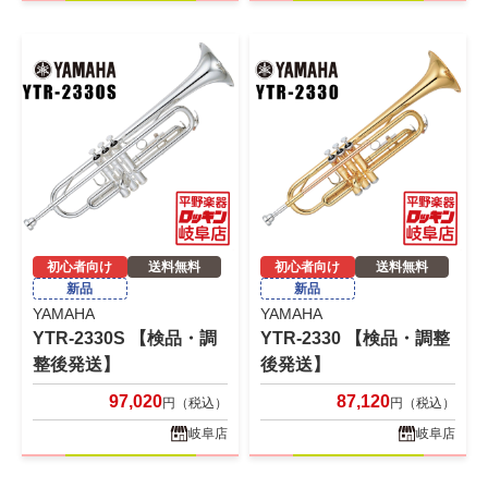
初心者向け
送料無料
初心者向け
送料無料
新品
新品
YAMAHA
YAMAHA
YTR-2330S 【検品・調
YTR-2330 【検品・調整
整後発送】
後発送】
97,020
87,120
円（税込）
円（税込）
岐阜店
岐阜店