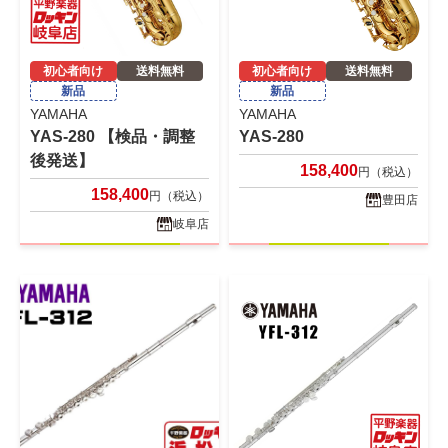
初心者向け
送料無料
初心者向け
送料無料
新品
新品
YAMAHA
YAMAHA
YAS-280 【検品・調整
YAS-280
後発送】
158,400
円（税込）
158,400
円（税込）
豊田店
岐阜店