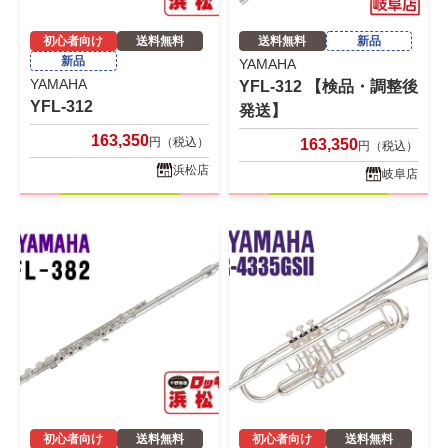
初心者向け
送料無料
送料無料
新品
新品
YAMAHA
YAMAHA
YFL-312 【検品・調整後
YFL-312
発送】
163,350
円（税込）
163,350
円（税込）
浜松店
岐阜店
初心者向け
送料無料
初心者向け
送料無料