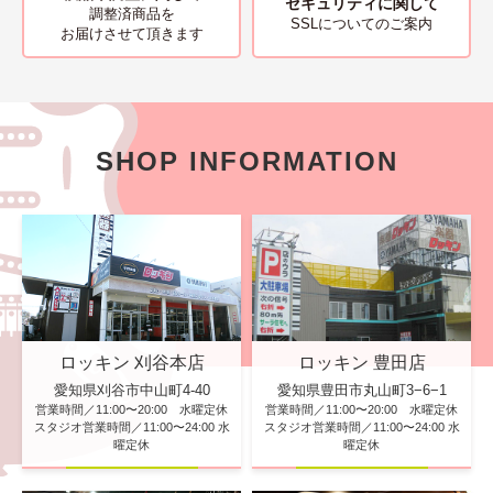
セキュリティに関して
調整済商品を
SSLについてのご案内
お届けさせて頂きます
SHOP INFORMATION
ロッキン 刈谷本店
ロッキン 豊田店
愛知県刈谷市中山町4-40
愛知県豊田市丸山町3−6−1
営業時間／11:00〜20:00 水曜定休
営業時間／11:00〜20:00 水曜定休
スタジオ営業時間／11:00〜24:00 水
スタジオ営業時間／11:00〜24:00 水
曜定休
曜定休