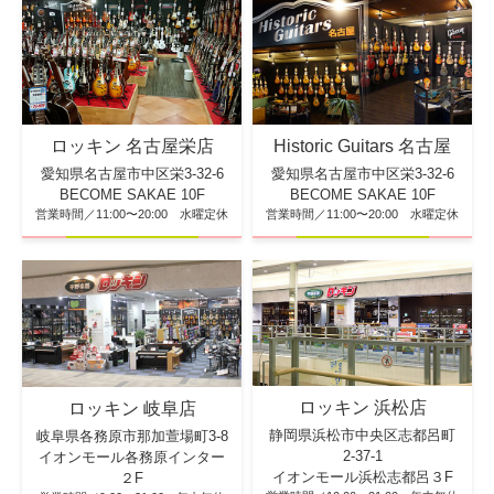
ロッキン 名古屋栄店
Historic Guitars 名古屋
愛知県名古屋市中区栄3-32-6
愛知県名古屋市中区栄3-32-6
BECOME SAKAE 10F
BECOME SAKAE 10F
営業時間／11:00〜20:00 水曜定休
営業時間／11:00〜20:00 水曜定休
ロッキン 浜松店
ロッキン 岐阜店
静岡県浜松市中央区志都呂町
岐阜県各務原市那加萱場町3-8
2-37-1
イオンモール各務原インター
イオンモール浜松志都呂３F
２F