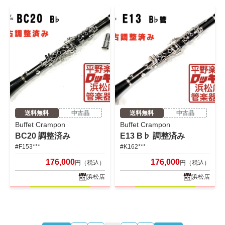
送料無料
中古品
送料無料
中古品
Buffet Crampon
Buffet Crampon
BC20 調整済み
E13 B♭ 調整済み
#F153***
#K162***
176,000
176,000
円（税込）
円（税込）
浜松店
浜松店