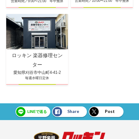
営業時間／10:00〜21:00 年中無休
営業時間／9:00〜21:00 年中無休
ロッキン 楽器修理セン
ター
愛知県刈谷市中山町4-41-2
毎週水曜日定休
Share
Post
LINEで送る