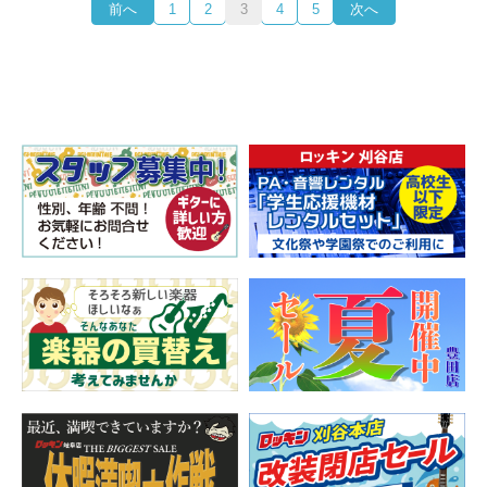
前へ
1
2
3
4
5
次へ