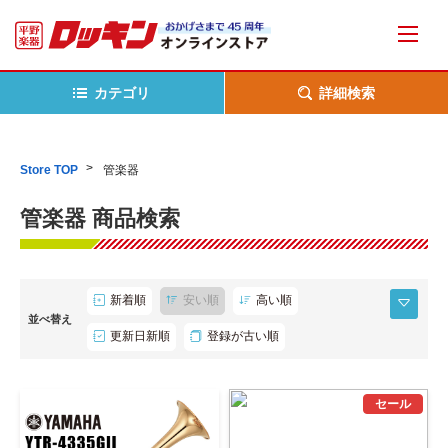
カテゴリ
詳細検索
Store TOP
管楽器
管楽器 商品検索
新着順
安い順
高い順
並べ替え
更新日新順
登録が古い順
セール