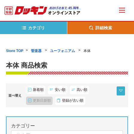
カテゴリ
詳細検索
Store TOP
管楽器
ユーフォニアム
本体
本体 商品検索
新着順
安い順
高い順
並べ替え
更新日新順
登録が古い順
カテゴリー