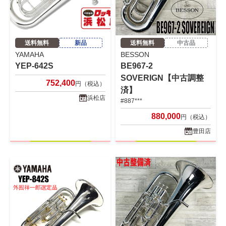
送料無料
新品
送料無料
中古品
YAMAHA
BESSON
YEP-642S
BE967-2
SOVERIGN【中古調整
752,400
円（税込）
済】
浜松店
#887***
880,000
円（税込）
豊田店