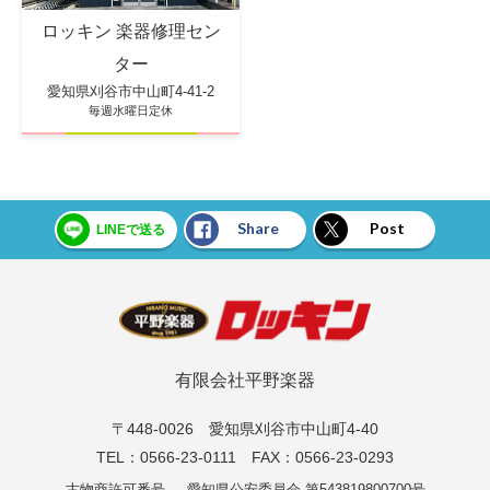
ロッキン 楽器修理セン
ター
愛知県刈谷市中山町4-41-2
毎週水曜日定休
Share
Post
LINEで送る
有限会社平野楽器
〒448-0026 愛知県刈谷市中山町4-40
TEL：0566-23-0111 FAX：0566-23-0293
古物商許可番号
愛知県公安委員会 第543819800700号