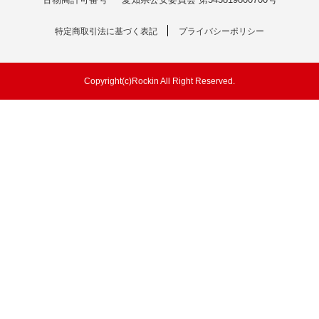
特定商取引法に基づく表記
プライバシーポリシー
Copyright(c)Rockin All Right Reserved.