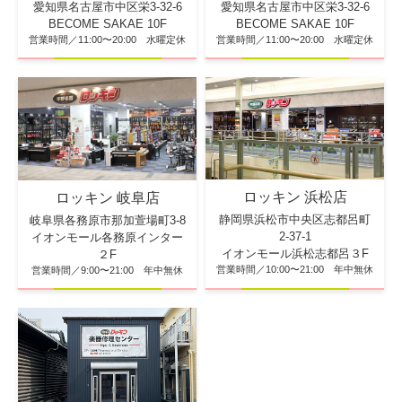
愛知県名古屋市中区栄3-32-6
愛知県名古屋市中区栄3-32-6
BECOME SAKAE 10F
BECOME SAKAE 10F
営業時間／11:00〜20:00 水曜定休
営業時間／11:00〜20:00 水曜定休
ロッキン 浜松店
ロッキン 岐阜店
静岡県浜松市中央区志都呂町
岐阜県各務原市那加萱場町3-8
2-37-1
イオンモール各務原インター
イオンモール浜松志都呂３F
２F
営業時間／10:00〜21:00 年中無休
営業時間／9:00〜21:00 年中無休