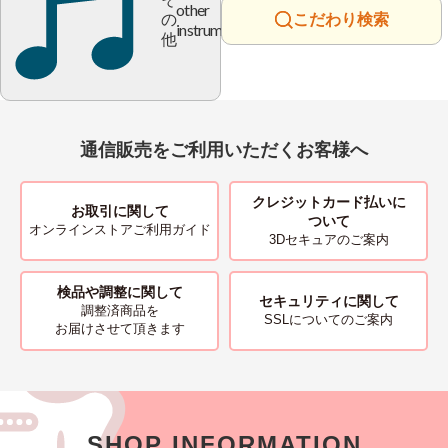
other
の
こだわり検索
instrument
他
通信販売をご利用いただくお客様へ
クレジットカード払いに
お取引に関して
ついて
オンラインストアご利用ガイド
3Dセキュアのご案内
検品や調整に関して
セキュリティに関して
調整済商品を
SSLについてのご案内
お届けさせて頂きます
SHOP INFORMATION