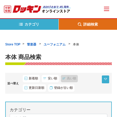
カテゴリ
詳細検索
Store TOP
管楽器
ユーフォニアム
本体
本体 商品検索
新着順
安い順
高い順
並べ替え
更新日新順
登録が古い順
カテゴリー