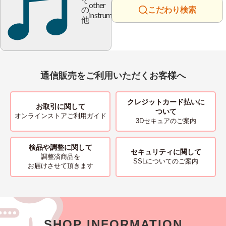
other
の
こだわり検索
instrument
他
通信販売をご利用いただくお客様へ
クレジットカード払いに
お取引に関して
ついて
オンラインストアご利用ガイド
3Dセキュアのご案内
検品や調整に関して
セキュリティに関して
調整済商品を
SSLについてのご案内
お届けさせて頂きます
SHOP INFORMATION