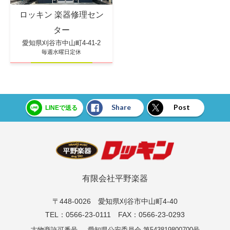
ロッキン 楽器修理セン
ター
愛知県刈谷市中山町4-41-2
毎週水曜日定休
Share
Post
LINEで送る
有限会社平野楽器
〒448-0026 愛知県刈谷市中山町4-40
TEL：0566-23-0111 FAX：0566-23-0293
古物商許可番号
愛知県公安委員会 第543819800700号