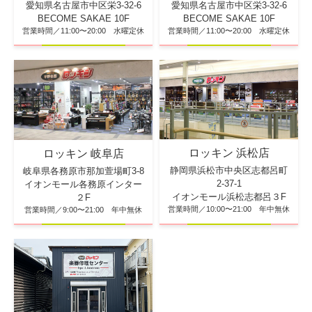
愛知県名古屋市中区栄3-32-6
愛知県名古屋市中区栄3-32-6
BECOME SAKAE 10F
BECOME SAKAE 10F
営業時間／11:00〜20:00 水曜定休
営業時間／11:00〜20:00 水曜定休
ロッキン 浜松店
ロッキン 岐阜店
静岡県浜松市中央区志都呂町
岐阜県各務原市那加萱場町3-8
2-37-1
イオンモール各務原インター
イオンモール浜松志都呂３F
２F
営業時間／10:00〜21:00 年中無休
営業時間／9:00〜21:00 年中無休