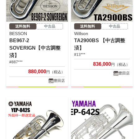
送料無料
中古品
送料無料
中古品
BESSON
Willson
BE967-2
TA2900BS 【中古調整
SOVERIGN【中古調整
済】
#13***
済】
#887***
836,000
円（税込）
880,000
円（税込）
豊田店
豊田店