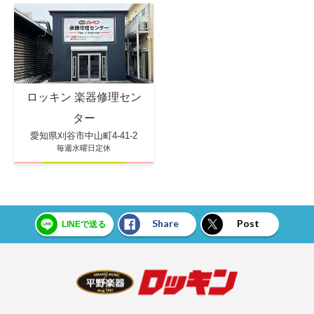
ロッキン 楽器修理セン
ター
愛知県刈谷市中山町4-41-2
毎週水曜日定休
Share
Post
LINEで送る