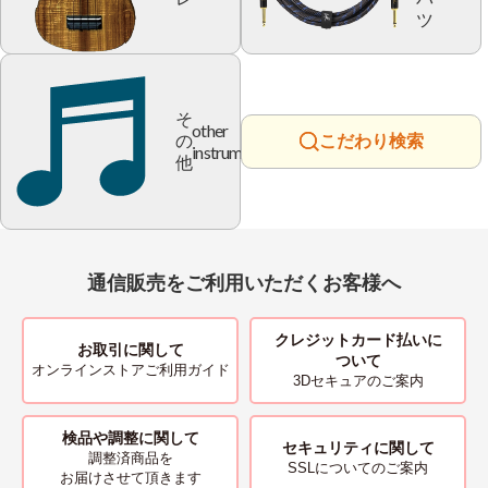
ツ
そ
other
の
こだわり検索
instrument
他
通信販売をご利用いただくお客様へ
クレジットカード払いに
お取引に関して
ついて
オンラインストアご利用ガイド
3Dセキュアのご案内
検品や調整に関して
セキュリティに関して
調整済商品を
SSLについてのご案内
お届けさせて頂きます