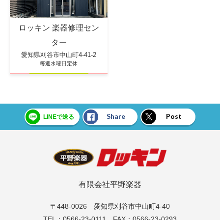
ロッキン 楽器修理セン
ター
愛知県刈谷市中山町4-41-2
毎週水曜日定休
Share
Post
LINEで送る
有限会社平野楽器
〒448-0026 愛知県刈谷市中山町4-40
TEL：0566-23-0111 FAX：0566-23-0293