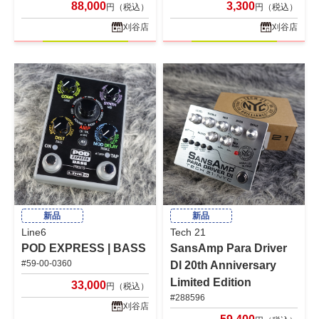
88,000
3,300
円（税込）
円（税込）
刈谷店
刈谷店
新品
新品
Line6
Tech 21
POD EXPRESS | BASS
SansAmp Para Driver
#59-00-0360
DI 20th Anniversary
Limited Edition
33,000
円（税込）
#288596
刈谷店