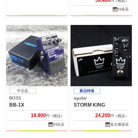
59,400
円（税込）
刈谷店
中古品
新品特価
BOSS
aguilar
BB-1X
STORM KING
19,800
24,200
円（税込）
円（税込）
刈谷店
名古屋栄店