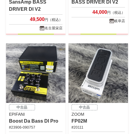
SansAmp BASS
BASS DRIVER DI V2
DRIVER DI V2
44,000
円（税込）
49,500
円（税込）
岐阜店
名古屋栄店
中古品
中古品
EPIFANI
ZOOM
Boost Da Bass DI Pro
FP02M
#23906-090757
#20111