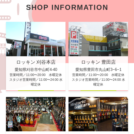
SHOP INFORMATION
ロッキン 刈谷本店
ロッキン 豊田店
愛知県刈谷市中山町4-40
愛知県豊田市丸山町3−6−1
営業時間／11:00〜20:00 水曜定休
営業時間／11:00〜20:00 水曜定休
スタジオ営業時間／11:00〜24:00 水
スタジオ営業時間／11:00〜24:00 水
曜定休
曜定休