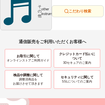
そ
other
の
こだわり検索
instrument
他
通信販売をご利用いただくお客様へ
クレジットカード払いに
お取引に関して
ついて
オンラインストアご利用ガイド
3Dセキュアのご案内
検品や調整に関して
セキュリティに関して
調整済商品を
SSLについてのご案内
お届けさせて頂きます