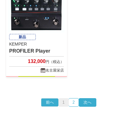
新品
KEMPER
PROFILER Player
132,000
円（税込）
名古屋栄店
前へ
1
2
次へ