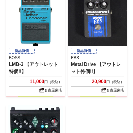
新品特価
新品特価
BOSS
EBS
LMB-3 【アウトレット
Metal Drive 【アウトレ
特価!!】
ット特価!!】
11,000
20,900
円（税込）
円（税込）
名古屋栄店
名古屋栄店