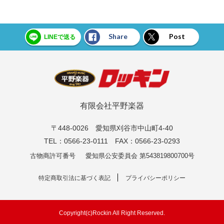
Share
Post
LINEで送る
有限会社平野楽器
〒448-0026 愛知県刈谷市中山町4-40
TEL：0566-23-0111 FAX：0566-23-0293
古物商許可番号
愛知県公安委員会 第543819800700号
特定商取引法に基づく表記
プライバシーポリシー
Copyright(c)Rockin All Right Reserved.