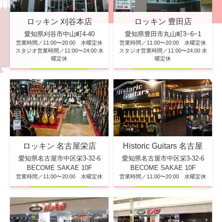
ロッキン 刈谷本店
ロッキン 豊田店
愛知県刈谷市中山町4-40
愛知県豊田市丸山町3−6−1
営業時間／11:00〜20:00 水曜定休
営業時間／11:00〜20:00 水曜定休
スタジオ営業時間／11:00〜24:00 水
スタジオ営業時間／11:00〜24:00 水
曜定休
曜定休
ロッキン 名古屋栄店
Historic Guitars 名古屋
愛知県名古屋市中区栄3-32-6
愛知県名古屋市中区栄3-32-6
BECOME SAKAE 10F
BECOME SAKAE 10F
営業時間／11:00〜20:00 水曜定休
営業時間／11:00〜20:00 水曜定休