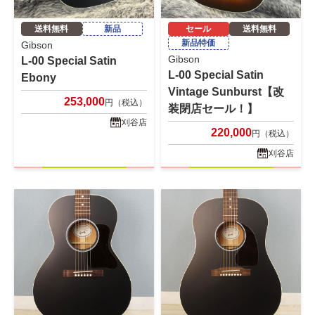
送料無料
新品
セール
送料無料
新品特価
Gibson
Gibson
L-00 Special Satin
L-00 Special Satin
Ebony
Vintage Sunburst【改
253,000
円（税込）
装閉店セール！】
刈谷店
220,000
円（税込）
刈谷店