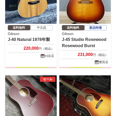
送料無料
中古品
送料無料
新品特価
Gibson
Gibson
J-40 Natural 1978年製
J-45 Studio Rosewood
Rosewood Burst
220,000
円（税込）
231,000
円（税込）
刈谷店
豊田店
セール