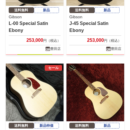
送料無料
新品
送料無料
新品
Gibson
Gibson
L-00 Special Satin
J-45 Special Satin
Ebony
Ebony
253,000
253,000
円（税込）
円（税込）
豊田店
豊田店
セール
送料無料
新品特価
送料無料
新品