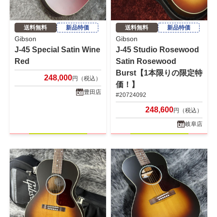
送料無料
新品特価
送料無料
新品特価
Gibson
Gibson
J-45 Special Satin Wine
J-45 Studio Rosewood
Red
Satin Rosewood
Burst【1本限りの限定特
248,000
円（税込）
価！】
豊田店
#20724092
248,600
円（税込）
岐阜店