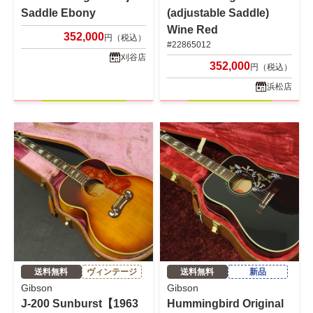
Saddle Ebony
(adjustable Saddle)
Wine Red
352,000
円（税込）
#22865012
刈谷店
352,000
円（税込）
浜松店
送料無料
ヴィンテージ
送料無料
新品
Gibson
Gibson
J-200 Sunburst【1963
Hummingbird Original