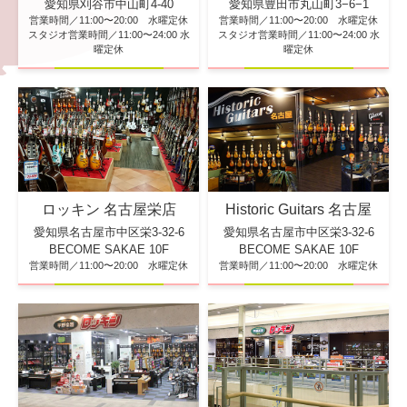
愛知県刈谷市中山町4-40
愛知県豊田市丸山町3−6−1
営業時間／11:00〜20:00 水曜定休
営業時間／11:00〜20:00 水曜定休
スタジオ営業時間／11:00〜24:00 水
スタジオ営業時間／11:00〜24:00 水
曜定休
曜定休
ロッキン 名古屋栄店
Historic Guitars 名古屋
愛知県名古屋市中区栄3-32-6
愛知県名古屋市中区栄3-32-6
BECOME SAKAE 10F
BECOME SAKAE 10F
営業時間／11:00〜20:00 水曜定休
営業時間／11:00〜20:00 水曜定休