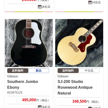
円（税込）
刈谷店
浜松店
送料無料
新品
送料無料
中古品
Gibson
Gibson
Southern Jumbo
SJ-200 Studio
Ebony
Rosewood Antique
#22875125
Natural
495,000
円（税込）
346,500
円（税込）
浜松店