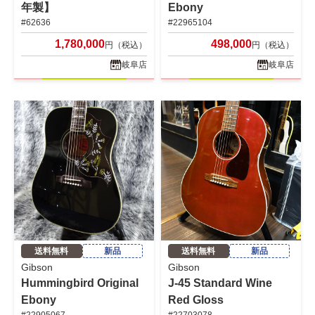
年製】
Ebony
#62636
#22965104
1,780,000
498,000
円（税込）
円（税込）
岐阜店
岐阜店
送料無料
新品
送料無料
新品
Gibson
Gibson
Hummingbird Original
J-45 Standard Wine
Ebony
Red Gloss