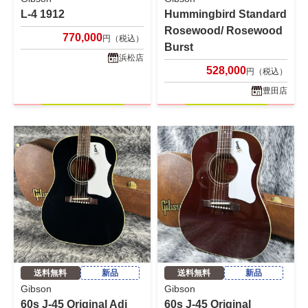
L-4 1912
Hummingbird Standard
Rosewood/ Rosewood
770,000
円（税込）
Burst
浜松店
528,000
円（税込）
豊田店
送料無料
新品
送料無料
新品
Gibson
Gibson
60s J-45 Original Adj
60s J-45 Original