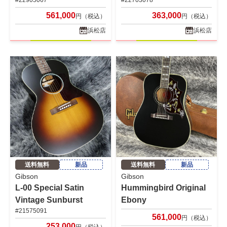
#22905067
#22703078
561,000
363,000
円（税込）
円（税込）
浜松店
浜松店
送料無料
新品
送料無料
新品
Gibson
Gibson
L-00 Special Satin
Hummingbird Original
Vintage Sunburst
Ebony
#21575091
561,000
円（税込）
253,000