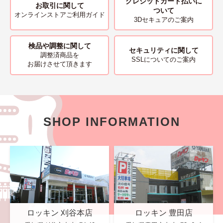
クレジットカード払いに
お取引に関して
ついて
オンラインストアご利用ガイド
3Dセキュアのご案内
検品や調整に関して
セキュリティに関して
調整済商品を
SSLについてのご案内
お届けさせて頂きます
SHOP INFORMATION
ロッキン 刈谷本店
ロッキン 豊田店