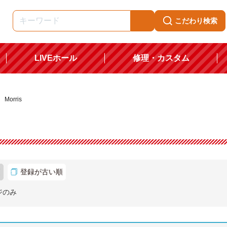
こだわり検索
LIVEホール
修理・カスタム
Morris
順
登録が古い順
ジのみ