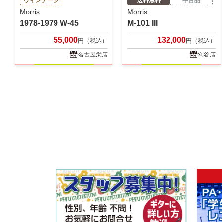
ヴィンテージ
送料無料
中古品
Morris
Morris
1978-1979 W-45
M-101 III
55,000
132,000
円（税込）
円（税込）
名古屋栄店
刈谷店