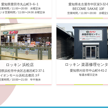
愛知県豊田市丸山町3−6−1
愛知県名古屋市中区栄3-32-
営業時間／11:00〜20:00 水曜定休
BECOME SAKAE 10F
ジオ営業時間／11:00〜24:00 水曜定休
営業時間／11:00〜20:00 水曜定
ロッキン 楽器修理セン
ロッキン 浜松店
愛知県刈谷市中山町4-41-2
岡県浜松市中央区志都呂町2-37-1
毎週水曜日定休
イオンモール浜松志都呂３F
営業時間／10:00〜21:00 年中無休