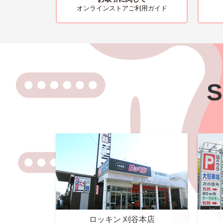
オンラインストアご利用ガイド
S
ロッキン 刈谷本店