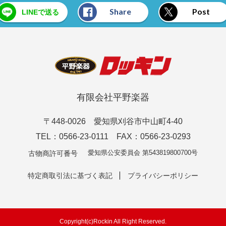
Share
Post
LINEで送る
有限会社平野楽器
〒448-0026 愛知県刈谷市中山町4-40
TEL：0566-23-0111 FAX：0566-23-0293
愛知県公安委員会 第543819800700号
古物商許可番号
特定商取引法に基づく表記
プライバシーポリシー
Copyright(c)Rockin All Right Reserved.