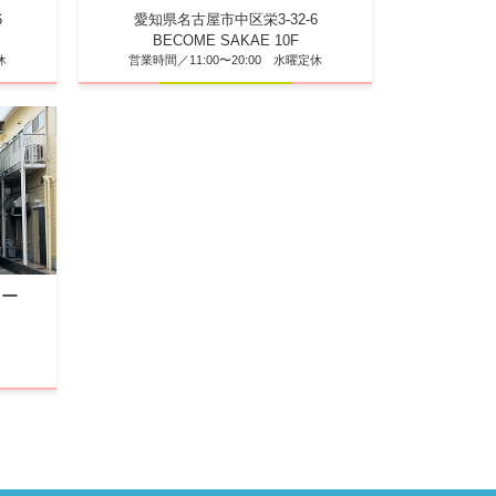
6
愛知県名古屋市中区栄3-32-6
BECOME SAKAE 10F
休
営業時間／11:00〜20:00 水曜定休
ター