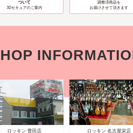
ついて
調整済商品を
お届けさせて頂きます
3Dセキュアのご案内
HOP INFORMATI
ロッキン 豊田店
ロッキン 名古屋栄店