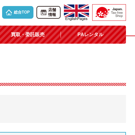
店舗
総合TOP
情報
買取・委託販売
PAレンタル