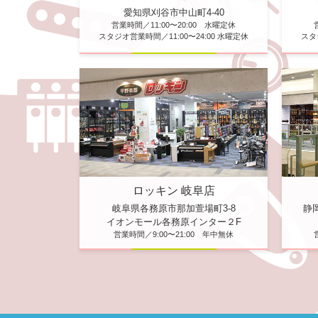
愛知県刈谷市中山町4-40
営業時間／11:00〜20:00 水曜定休
スタジオ営業時間／11:00〜24:00 水曜定休
スタ
ロッキン 岐阜店
静
岐阜県各務原市那加萱場町3-8
イオンモール各務原インター２F
営業時間／9:00〜21:00 年中無休