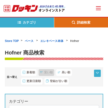
カテゴリ
詳細検索
Store TOP
ベース
エレキベース本体
Hofner
Hofner 商品検索
新着順
安い順
高い順
並べ替え
更新日新順
登録が古い順
カテゴリー