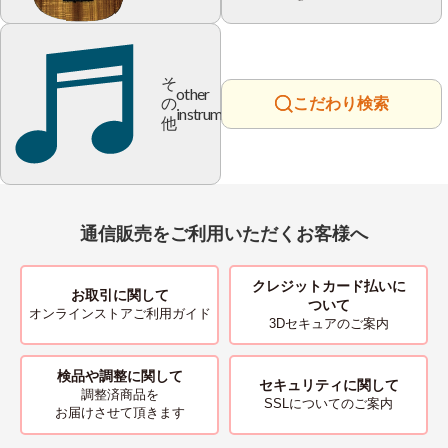
そ
other
の
こだわり検索
instrument
他
通信販売をご利用いただくお客様へ
クレジットカード払いに
お取引に関して
ついて
オンラインストアご利用ガイド
3Dセキュアのご案内
検品や調整に関して
セキュリティに関して
調整済商品を
SSLについてのご案内
お届けさせて頂きます