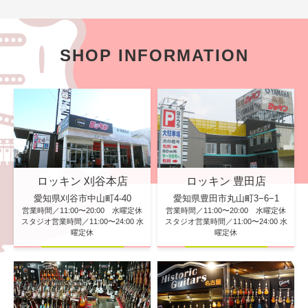
SHOP INFORMATION
ロッキン 刈谷本店
ロッキン 豊田店
愛知県刈谷市中山町4-40
愛知県豊田市丸山町3−6−1
営業時間／11:00〜20:00 水曜定休
営業時間／11:00〜20:00 水曜定休
スタジオ営業時間／11:00〜24:00 水
スタジオ営業時間／11:00〜24:00 水
曜定休
曜定休