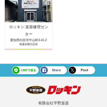
ロッキン 楽器修理セン
ター
愛知県刈谷市中山町4-41-2
毎週水曜日定休
Share
Post
LINEで送る
有限会社平野楽器