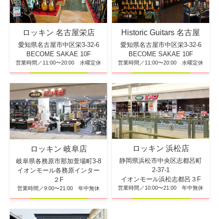
ロッキン 名古屋栄店
Historic Guitars 名古屋
愛知県名古屋市中区栄3-32-6
愛知県名古屋市中区栄3-32-6
BECOME SAKAE 10F
BECOME SAKAE 10F
営業時間／11:00〜20:00 水曜定休
営業時間／11:00〜20:00 水曜定休
ロッキン 浜松店
ロッキン 岐阜店
静岡県浜松市中央区志都呂町
岐阜県各務原市那加萱場町3-8
2-37-1
イオンモール各務原インター
イオンモール浜松志都呂３F
２F
営業時間／10:00〜21:00 年中無休
営業時間／9:00〜21:00 年中無休