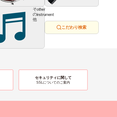
ry
other
そ
instrument
の
他
こだわり検索
セキュリティに関して
SSLについてのご案内