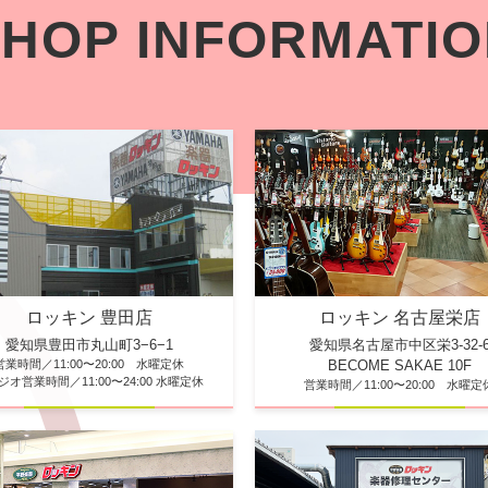
HOP INFORMATI
ロッキン 豊田店
ロッキン 名古屋栄店
愛知県豊田市丸山町3−6−1
愛知県名古屋市中区栄3-32-
営業時間／11:00〜20:00 水曜定休
BECOME SAKAE 10F
ジオ営業時間／11:00〜24:00 水曜定休
営業時間／11:00〜20:00 水曜定