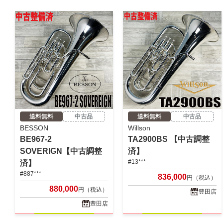
送料無料
中古品
送料無料
中古品
BESSON
Willson
BE967-2
TA2900BS 【中古調整
SOVERIGN【中古調整
済】
#13***
済】
#887***
836,000
円（税込）
880,000
円（税込）
豊田店
豊田店