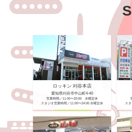
S
ロッキン 刈谷本店
愛知県刈谷市中山町4-40
営業時間／11:00〜20:00 水曜定休
スタジオ営業時間／11:00〜24:00 水曜定休
スタ