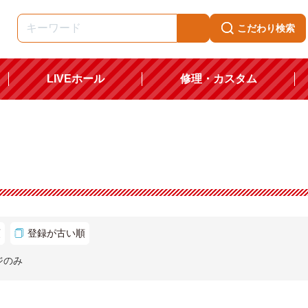
こだわり検索
LIVEホール
修理・カスタム
順
登録が古い順
ジのみ