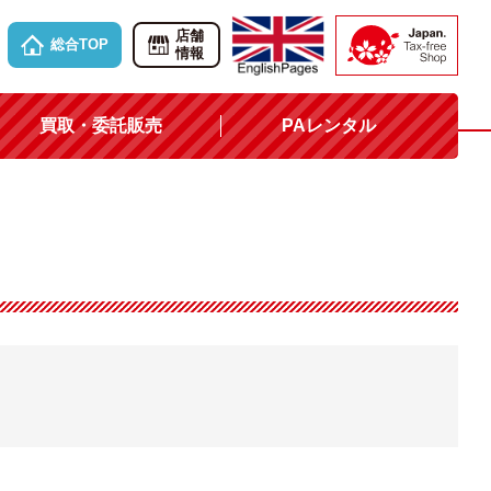
店舗
総合TOP
情報
買取・委託販売
PAレンタル