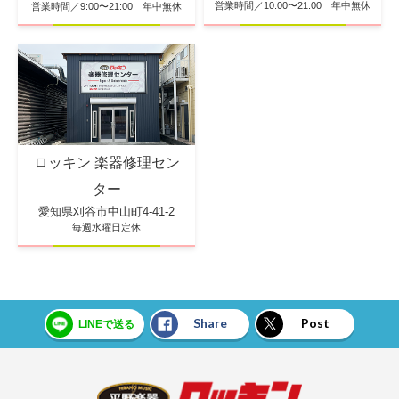
営業時間／10:00〜21:00 年中無休
営業時間／9:00〜21:00 年中無休
ロッキン 楽器修理セン
ター
愛知県刈谷市中山町4-41-2
毎週水曜日定休
Share
Post
LINEで送る