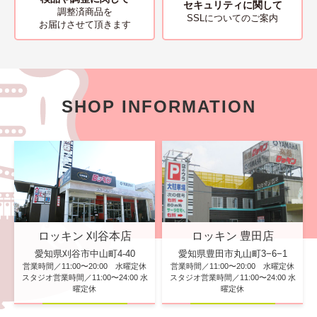
セキュリティに関して
調整済商品を
SSLについてのご案内
お届けさせて頂きます
SHOP INFORMATION
ロッキン 刈谷本店
ロッキン 豊田店
愛知県刈谷市中山町4-40
愛知県豊田市丸山町3−6−1
営業時間／11:00〜20:00 水曜定休
営業時間／11:00〜20:00 水曜定休
スタジオ営業時間／11:00〜24:00 水
スタジオ営業時間／11:00〜24:00 水
曜定休
曜定休