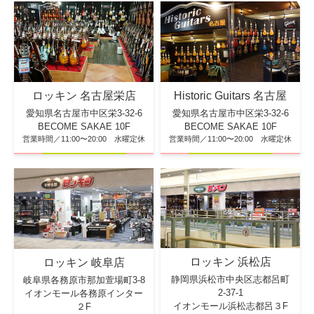
ロッキン 名古屋栄店
Historic Guitars 名古屋
愛知県名古屋市中区栄3-32-6
愛知県名古屋市中区栄3-32-6
BECOME SAKAE 10F
BECOME SAKAE 10F
営業時間／11:00〜20:00 水曜定休
営業時間／11:00〜20:00 水曜定休
ロッキン 浜松店
ロッキン 岐阜店
静岡県浜松市中央区志都呂町
岐阜県各務原市那加萱場町3-8
2-37-1
イオンモール各務原インター
イオンモール浜松志都呂３F
２F