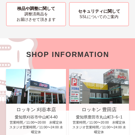
検品や調整に関して
セキュリティに関して
調整済商品を
SSLについてのご案内
お届けさせて頂きます
SHOP INFORMATION
ロッキン 刈谷本店
ロッキン 豊田店
愛知県刈谷市中山町4-40
愛知県豊田市丸山町3−6−1
営業時間／11:00〜20:00 水曜定休
営業時間／11:00〜20:00 水曜定休
スタジオ営業時間／11:00〜24:00 水
スタジオ営業時間／11:00〜24:00 水
曜定休
曜定休