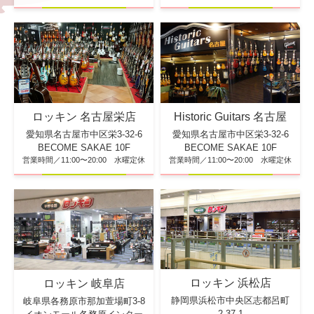
ロッキン 名古屋栄店
Historic Guitars 名古屋
愛知県名古屋市中区栄3-32-6
愛知県名古屋市中区栄3-32-6
BECOME SAKAE 10F
BECOME SAKAE 10F
営業時間／11:00〜20:00 水曜定休
営業時間／11:00〜20:00 水曜定休
ロッキン 浜松店
ロッキン 岐阜店
静岡県浜松市中央区志都呂町
岐阜県各務原市那加萱場町3-8
2-37-1