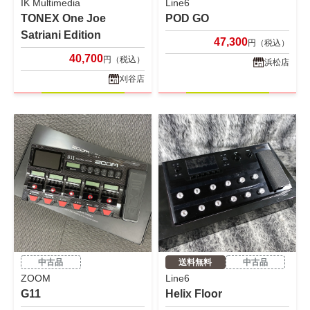
IK Multimedia
Line6
TONEX One Joe
POD GO
Satriani Edition
47,300
円（税込）
40,700
円（税込）
浜松店
刈谷店
中古品
送料無料
中古品
ZOOM
Line6
G11
Helix Floor