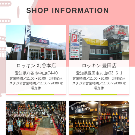
SHOP INFORMATION
ロッキン 刈谷本店
ロッキン 豊田店
愛知県刈谷市中山町4-40
愛知県豊田市丸山町3−6−1
営業時間／11:00〜20:00 水曜定休
営業時間／11:00〜20:00 水曜定休
スタジオ営業時間／11:00〜24:00 水
スタジオ営業時間／11:00〜24:00 水
曜定休
曜定休