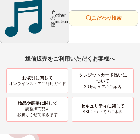
そ
other
の
こだわり検索
instrument
他
通信販売をご利用いただくお客様へ
クレジットカード払いに
お取引に関して
ついて
オンラインストアご利用ガイド
3Dセキュアのご案内
検品や調整に関して
セキュリティに関して
調整済商品を
SSLについてのご案内
お届けさせて頂きます