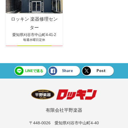
ロッキン 楽器修理セン
ター
愛知県刈谷市中山町4-41-2
毎週水曜日定休
Share
Post
LINEで送る
有限会社平野楽器
〒448-0026 愛知県刈谷市中山町4-40