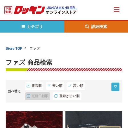
カテゴリ
詳細検索
Store TOP
ファズ
ファズ 商品検索
新着順
安い順
高い順
並べ替え
更新日新順
登録が古い順