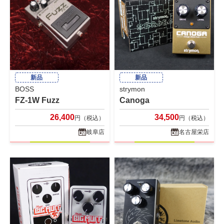
新品
新品
BOSS
strymon
FZ-1W Fuzz
Canoga
26,400
34,500
円（税込）
円（税込）
岐阜店
名古屋栄店