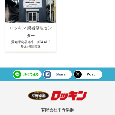
ロッキン 楽器修理セン
ター
愛知県刈谷市中山町4-41-2
毎週水曜日定休
Share
Post
LINEで送る
有限会社平野楽器