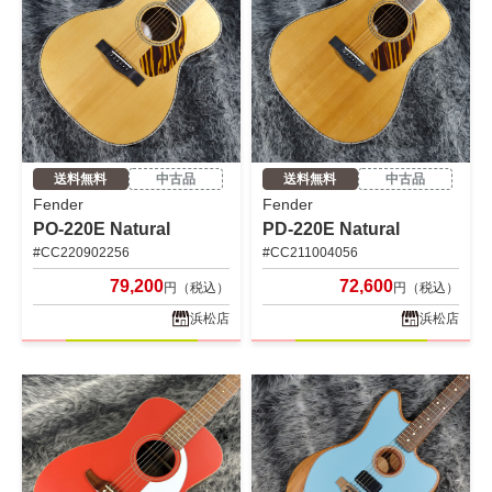
送料無料
中古品
送料無料
中古品
Fender
Fender
PO-220E Natural
PD-220E Natural
#CC220902256
#CC211004056
79,200
72,600
円（税込）
円（税込）
浜松店
浜松店