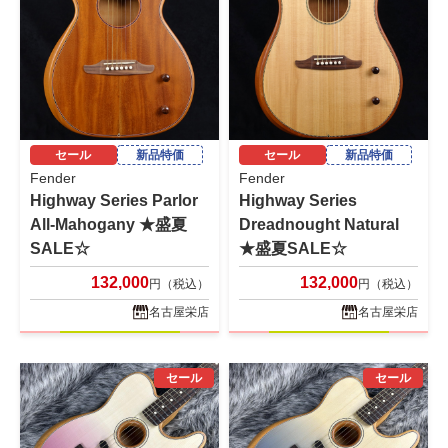
セール
新品特価
セール
新品特価
Fender
Fender
Highway Series Parlor
Highway Series
All-Mahogany ★盛夏
Dreadnought Natural
SALE☆
★盛夏SALE☆
132,000
132,000
円（税込）
円（税込）
名古屋栄店
名古屋栄店
セール
セール