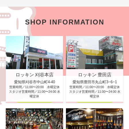
SHOP INFORMATION
ロッキン 刈谷本店
ロッキン 豊田店
愛知県刈谷市中山町4-40
愛知県豊田市丸山町3−6−1
営業時間／11:00〜20:00 水曜定休
営業時間／11:00〜20:00 水曜定休
スタジオ営業時間／11:00〜24:00 水
スタジオ営業時間／11:00〜24:00 水
曜定休
曜定休