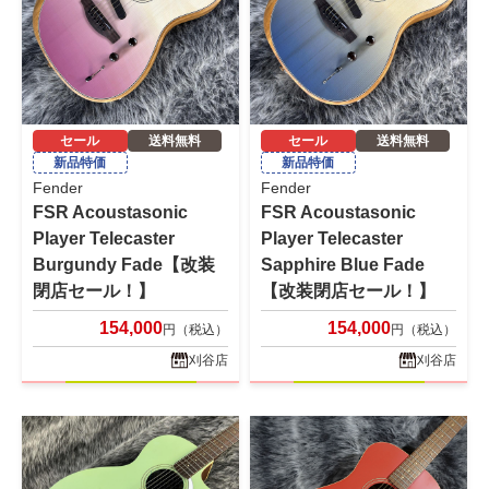
セール
送料無料
セール
送料無料
新品特価
新品特価
Fender
Fender
FSR Acoustasonic
FSR Acoustasonic
Player Telecaster
Player Telecaster
Burgundy Fade【改装
Sapphire Blue Fade
閉店セール！】
【改装閉店セール！】
154,000
154,000
円（税込）
円（税込）
刈谷店
刈谷店