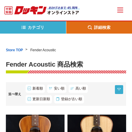
カテゴリ
詳細検索
Store TOP
Fender Acoustic
Fender Acoustic 商品検索
新着順
安い順
高い順
並べ替え
更新日新順
登録が古い順