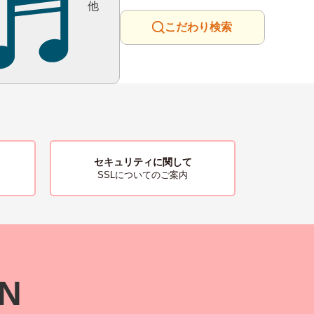
他
こだわり検索
セキュリティに関して
SSLについてのご案内
ON