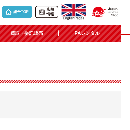
店舗
総合TOP
情報
買取・委託販売
PAレンタル