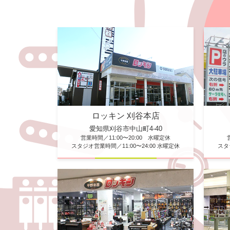
ロッキン 刈谷本店
愛知県刈谷市中山町4-40
営業時間／11:00〜20:00 水曜定休
スタジオ営業時間／11:00〜24:00 水曜定休
スタ