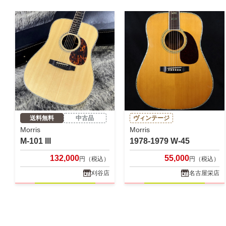
送料無料
中古品
ヴィンテージ
Morris
Morris
M-101 III
1978-1979 W-45
132,000
55,000
円（税込）
円（税込）
刈谷店
名古屋栄店