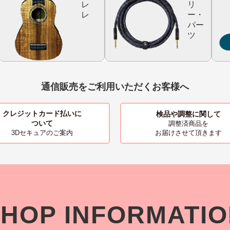
レ
リ
レ
ー・
パー
ツ
通信販売をご利用いただくお客様へ
クレジットカード払いに
検品や調整に関して
ついて
調整済商品を
お届けさせて頂きます
3Dセキュアのご案内
HOP INFORMATI