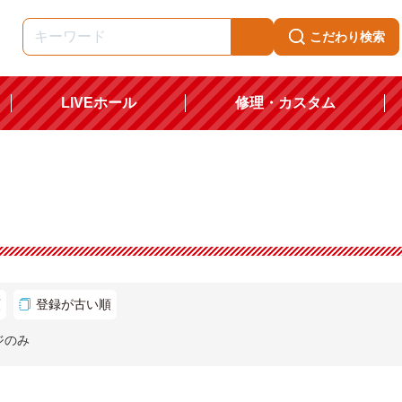
こだわり検索
LIVEホール
修理・カスタム
順
登録が古い順
ジのみ