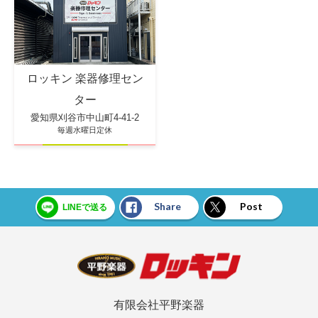
ロッキン 楽器修理セン
ター
愛知県刈谷市中山町4-41-2
毎週水曜日定休
Share
Post
LINEで送る
有限会社平野楽器