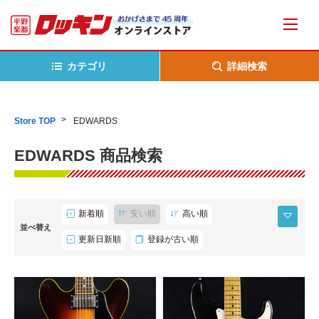
カテゴリ
詳細検索
Store TOP
EDWARDS
EDWARDS 商品検索
新着順
安い順
高い順
並べ替え
更新日新順
登録が古い順