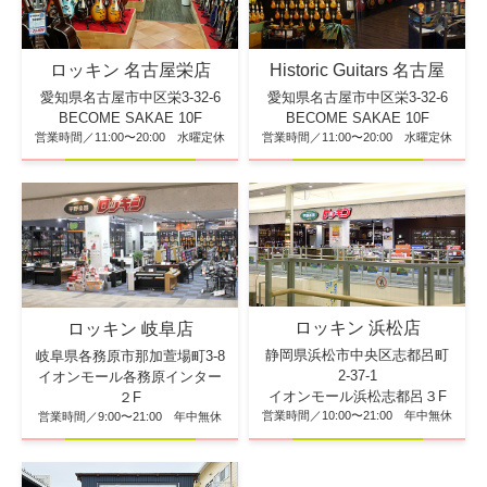
ロッキン 名古屋栄店
Historic Guitars 名古屋
愛知県名古屋市中区栄3-32-6
愛知県名古屋市中区栄3-32-6
BECOME SAKAE 10F
BECOME SAKAE 10F
営業時間／11:00〜20:00 水曜定休
営業時間／11:00〜20:00 水曜定休
ロッキン 浜松店
ロッキン 岐阜店
静岡県浜松市中央区志都呂町
岐阜県各務原市那加萱場町3-8
2-37-1
イオンモール各務原インター
イオンモール浜松志都呂３F
２F
営業時間／10:00〜21:00 年中無休
営業時間／9:00〜21:00 年中無休