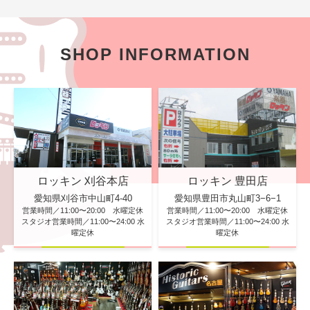
SHOP INFORMATION
ロッキン 刈谷本店
ロッキン 豊田店
愛知県刈谷市中山町4-40
愛知県豊田市丸山町3−6−1
営業時間／11:00〜20:00 水曜定休
営業時間／11:00〜20:00 水曜定休
スタジオ営業時間／11:00〜24:00 水
スタジオ営業時間／11:00〜24:00 水
曜定休
曜定休