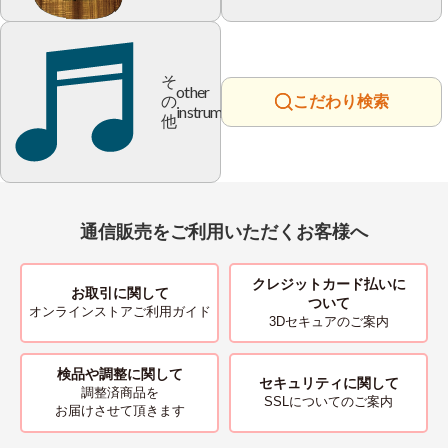
そ
other
の
こだわり検索
instrument
他
通信販売をご利用いただくお客様へ
クレジットカード払いに
お取引に関して
ついて
オンラインストアご利用ガイド
3Dセキュアのご案内
検品や調整に関して
セキュリティに関して
調整済商品を
SSLについてのご案内
お届けさせて頂きます