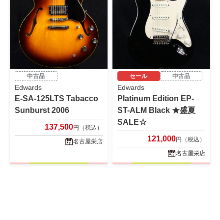
中古品
セール
中古品
Edwards
Edwards
E-SA-125LTS Tabacco
Platinum Edition EP-
Sunburst 2006
ST-ALM Black ★盛夏
SALE☆
137,500
円（税込）
121,000
円（税込）
名古屋栄店
名古屋栄店