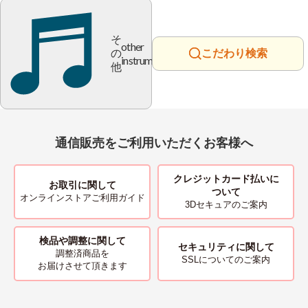
そ
other
の
こだわり検索
instrument
他
通信販売をご利用いただくお客様へ
クレジットカード払いに
お取引に関して
ついて
オンラインストアご利用ガイド
3Dセキュアのご案内
検品や調整に関して
セキュリティに関して
調整済商品を
SSLについてのご案内
お届けさせて頂きます