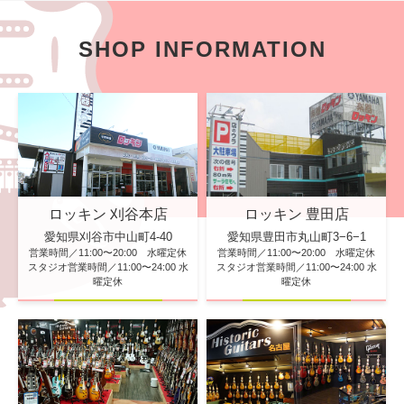
SHOP INFORMATION
ロッキン 刈谷本店
ロッキン 豊田店
愛知県刈谷市中山町4-40
愛知県豊田市丸山町3−6−1
営業時間／11:00〜20:00 水曜定休
営業時間／11:00〜20:00 水曜定休
スタジオ営業時間／11:00〜24:00 水
スタジオ営業時間／11:00〜24:00 水
曜定休
曜定休