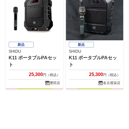
新品
新品
SHIDU
SHIDU
K11 ポータブルPAセッ
K11 ポータブルPAセッ
ト
ト
25,300
25,300
円（税込）
円（税込）
豊田店
名古屋栄店