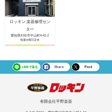
ロッキン 楽器修理セン
ター
愛知県刈谷市中山町4-41-2
毎週水曜日定休
Share
Post
LINEで送る
有限会社平野楽器