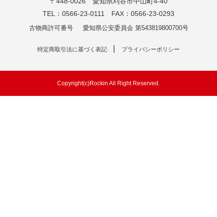
〒448-0026 愛知県刈谷市中山町4-40
TEL：0566-23-0111 FAX：0566-23-0293
古物商許可番号
愛知県公安委員会 第543819800700号
特定商取引法に基づく表記
プライバシーポリシー
Copyright(c)Rockin All Right Reserved.