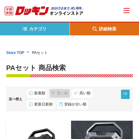
カテゴリ
詳細検索
Store TOP
PAセット
PAセット 商品検索
新着順
安い順
高い順
並べ替え
更新日新順
登録が古い順