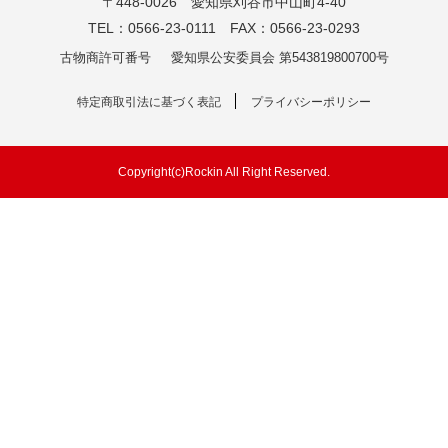
〒448-0026 愛知県刈谷市中山町4-40
TEL：0566-23-0111 FAX：0566-23-0293
古物商許可番号
愛知県公安委員会 第543819800700号
特定商取引法に基づく表記
プライバシーポリシー
Copyright(c)Rockin All Right Reserved.