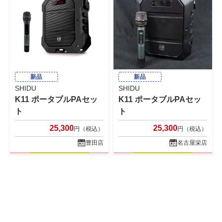
新品
新品
SHIDU
SHIDU
K11 ポータブルPAセッ
K11 ポータブルPAセッ
ト
ト
25,300
25,300
円（税込）
円（税込）
豊田店
名古屋栄店