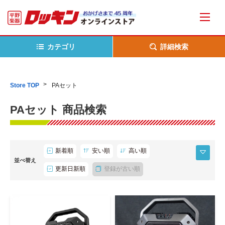
カテゴリ
詳細検索
Store TOP
PAセット
PAセット 商品検索
新着順
安い順
高い順
並べ替え
更新日新順
登録が古い順