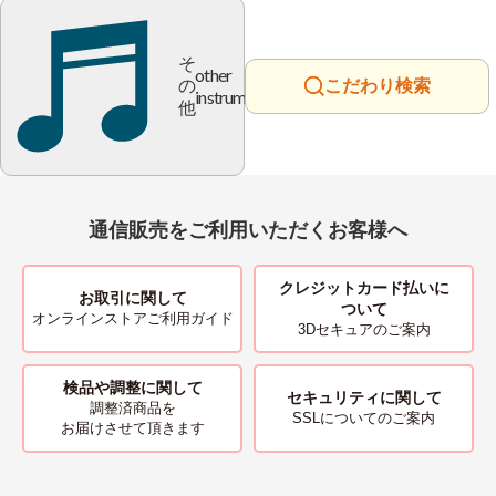
そ
other
の
こだわり検索
instrument
他
通信販売をご利用いただくお客様へ
クレジットカード払いに
お取引に関して
ついて
オンラインストアご利用ガイド
3Dセキュアのご案内
検品や調整に関して
セキュリティに関して
調整済商品を
SSLについてのご案内
お届けさせて頂きます