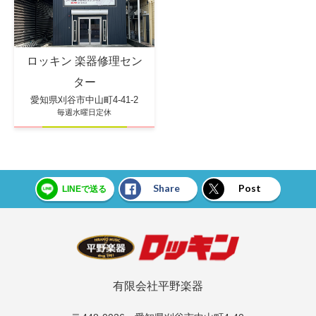
ロッキン 楽器修理セン
ター
愛知県刈谷市中山町4-41-2
毎週水曜日定休
Share
Post
LINEで送る
有限会社平野楽器