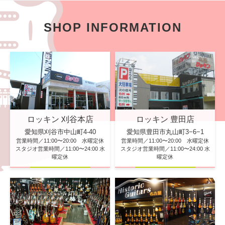
SHOP INFORMATION
ロッキン 刈谷本店
ロッキン 豊田店
愛知県刈谷市中山町4-40
愛知県豊田市丸山町3−6−1
営業時間／11:00〜20:00 水曜定休
営業時間／11:00〜20:00 水曜定休
スタジオ営業時間／11:00〜24:00 水
スタジオ営業時間／11:00〜24:00 水
曜定休
曜定休